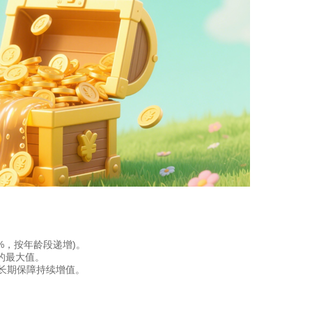
0%，按年龄段递增)。
例的最大值。
增，长期保障持续增值。