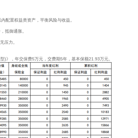
%以内配置权益类资产，平衡风险与收益。
升，抵御通胀。
保无压力。
)》，年交保费5万元，交费期5年，基本保额21.93万元。