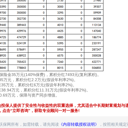
故保险金35万元(140%保费)，累积分红7493元(复利累积)。
至35万元，累积分红2.2万元(假设年利率2%)。
长至35万元，累积分红6万元(假设年利率2%)。
至38.94万元，累积分红11.31万元(假设年利率2%)。
红50.69万元，保障与资产同步增值。
制，为投保人提供了安全性与收益性的双重选择，尤其适合中长期财富规划与
点击“立即咨询”​​，获取专业顾问一对一服务!
属沃保网所有，如需转载，请先阅读
《内容转载授权说明》
，按照相关规定