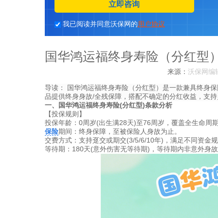
立即咨询
我已阅读并同意沃保网的
用户协议
国华鸿运福终身寿险（分红型）
来源：
沃保网编
导读：
国华鸿运福终身寿险（分红型）是一款兼具终身保
品提供终身身故/全残保障，搭配不确定的分红收益，支
一、国华鸿运福终身寿险(分红型)条款分析
【投保规则】
​​投保年龄​​：0周岁(出生满28天)至76周岁，覆盖全生命周
保险
期间​​：终身保障，至被保险人身故为止。
​​交费方式​​：支持趸交或期交(3/5/6/10年)，满足不同资
​​等待期​​：180天(意外伤害无等待期)，等待期内非意外身