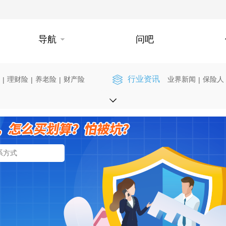
导航
问吧
行业资讯
理财险
养老险
财产险
业界新闻
保险人
|
|
|
|
】