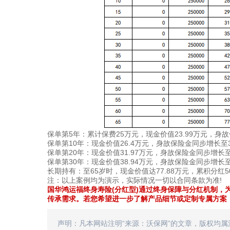
​​保单第5年​​：累计保费25万元，现金价值23.99万元，身
​​保单第10年​​：现金价值26.4万元，身故保险金同步增长
​​保单第20年​​：现金价值31.97万元，身故保险金同步增
​​保单第30年​​：现金价值38.94万元，身故保险金同步增长
​​长期持有​​：至65岁时，现金价值达77.88万元，累积分
注：以上案例均为演示，实际情况一切以合同条款为准!
国华鸿运福终身寿险(分红型)​​通过终身保障与分红机
传承需求。若您希望进一步了解产品细节或定制专属方案，​​
声明：凡本网站注明“来源：沃保网”的文章，版权均