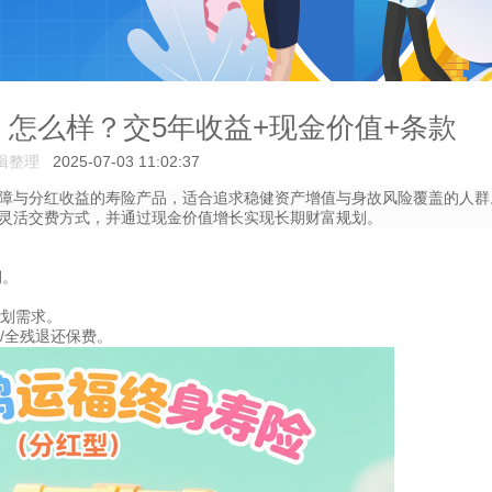
怎么样？交5年收益+现金价值+条款
辑整理
2025-07-03 11:02:37
障与分红收益的寿险产品，适合追求稳健资产增值与身故风险覆盖的人群
持灵活交费方式，并通过现金价值增长实现长期财富规划。
期。
金规划需求。
故/全残退还保费。