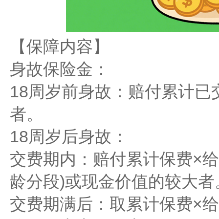
【保障内容】
​​身故保险金​​：
​​18周岁前身故​​：赔付累
者。
​​18周岁后身故​​：
​​交费期内​​：赔付累计保费×给
龄分段)或现金价值的较大者
​​交费期满后​​：取累计保