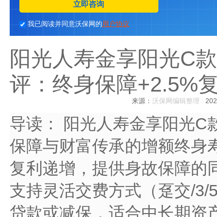
立即咨询
我已阅读并同意沃保网的
用户协议
阳光人寿金享阳光C
评：终身保障+2.5%
来源：
沃保网编辑整理
2025
导读：
阳光人寿金享阳光C
保障与财富传承的增额终身寿
复利递增，提供身故保障的
支持灵活交费方式（趸交/3/
贷款或减保，适合中长期资