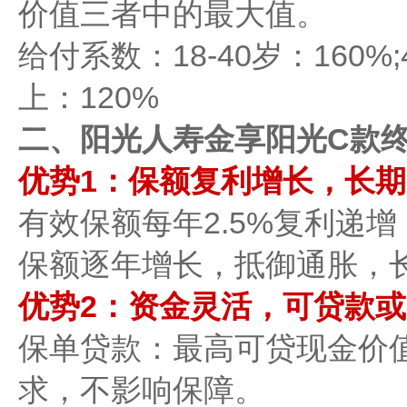
价值三者中的最大值。
​​给付系数​​：18-40岁：160%
上：120%
二、阳光人寿金享阳光C款
优势1：保额复利增长，长期收
​​有效保额每年2.5%复利递
保额逐年增长，抵御通胀，
优势2：资金灵活，可贷款或减
​​保单贷款​​：最高可贷现金
求，不影响保障。