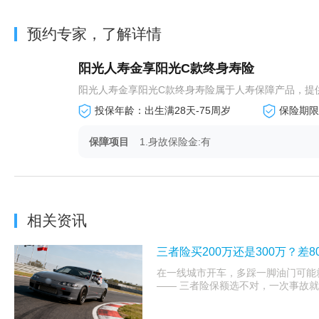
预约专家，了解详情
阳光人寿金享阳光C款终身寿险
阳光人寿金享阳光C款终身寿险属于人寿保障产品，提
投保年龄：出生满28天-75周岁
保险期限
保障项目
1.身故保险金:有
相关资讯
三者险买200万还是300万？
在一线城市开车，多踩一脚油门可能
—— 三者险保额选不对，一次事故