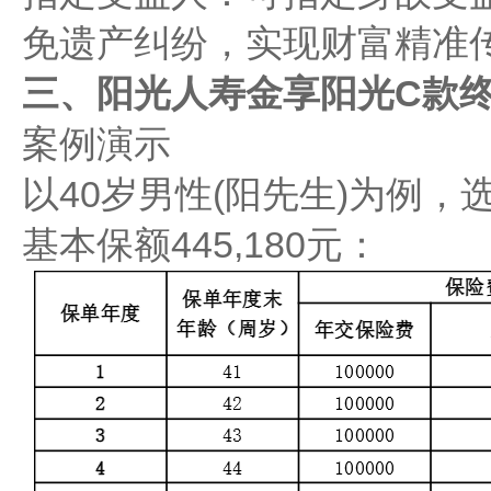
免遗产纠纷，实现财富精准
三、阳光人寿金享阳光C款
案例演示​​
以40岁男性(阳先生)为例，
基本保额445,180元：