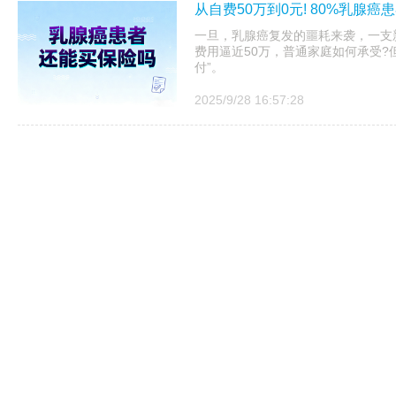
从自费50万到0元! 80%乳腺
一旦，乳腺癌复发的噩耗来袭，一支
费用逼近50万，普通家庭如何承受?
付”。
2025/9/28 16:57:28