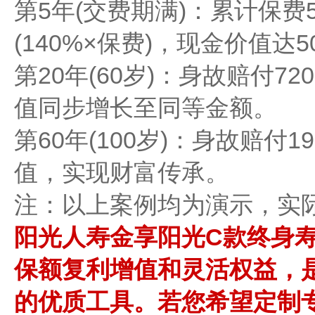
​​第5年(交费期满)​​：累计
(140%×保费)，现金价值达5
​​第20年(60岁)​​：身故赔付
值同步增长至同等金额。
​​第60年(100岁)​​：身故
值，实现财富传承。
注：以上案例均为演示，实
阳光人寿金享阳光C款终身
保额复利增值和灵活权益，
的优质工具。若您希望定制