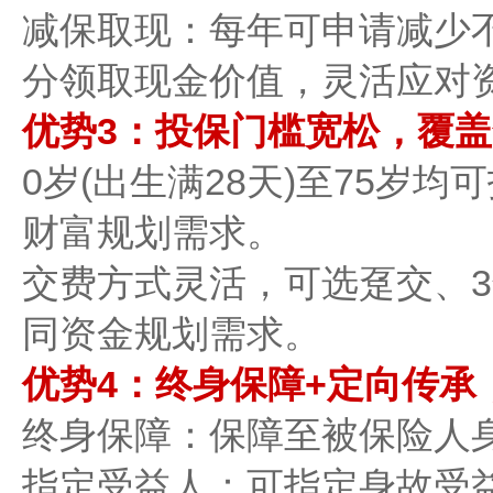
​​减保取现​​：每年可申请减
分领取现金价值，灵活应对
优势3：投保门槛宽松，覆盖全
​​0岁(出生满28天)至75岁
财富规划需求。
交费方式灵活，可选​​趸交、3
同资金规划需求。
优势4：终身保障+定向传承，
​​终身保障​​：保障至被保
​​指定受益人​​：可指定身