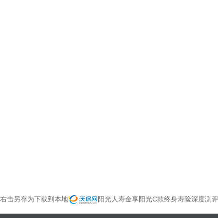
右击另存为下载到本地
阳光人寿金享阳光C款终身寿险深度测评：