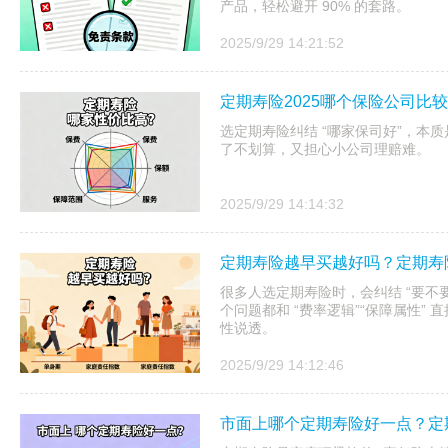
产品，轻松避开 90% 的套路。​
2025/9/29 14:21:52
定期寿险2025哪个保险公司比
选定期寿险纠结 “哪家保司好”，本质是
了不划算，又担心小公司理赔难。
2025/9/29 14:14:32
定期寿险越早买越好吗？定期寿
很多人选定期寿险时，会纠结 “要不
个问题都和 “费率逻辑”“保障属性”
性说透。​
2025/9/29 14:12:46
市面上哪个定期寿险好一点？定