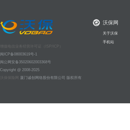
沃保网
关于沃保
手机站
增值电信业务经营许可证（ISP/ICP）
闽ICP备08003619号-1
闽公网安备35020602003368号
Copyright @ 2008-2025
沃保保险网
厦门诚创网络股份有限公司 版权所有