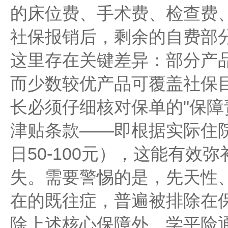
的床位费、手术费、检查费
社保报销后，剩余的自费部
这里存在关键差异：部分产
而少数较优产品可覆盖社保
长必须仔细核对保单的"保障
津贴条款——即根据实际住
日50-100元），这能有效
失。需要警惕的是，先天性
在的既往症，普遍被排除在
除上述核心保障外，学平险