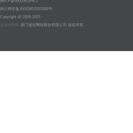
闽ICP备08003619号-1
闽公网安备35020602003368号
Copyright @ 2008-2025
沃保保险网
厦门诚创网络股份有限公司 版权所有