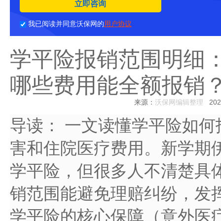
立即咨询
我已阅读并同意沃保网的
用户协议
学平险报销范围明细
哪些费用能全额报销
来源：
沃保网编辑整理
2025
导读：
一文读懂学平险如何
害和住院医疗费用。新学期
学平险，但很多人不清楚具
销范围能避免理赔纠纷，发
学平险的核心保障（意外医