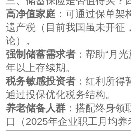
三、储蓄保险是否值得买？
高净值家庭
：可通过保单架
遗产税（目前我国虽未开征
论）。
强制储蓄需求者
：帮助“月光
年以上存续期。
税务敏感投资者
：红利所得
通过投保优化税务结构。
养老储备人群
：搭配终身领
口（2025年企业职工月均养