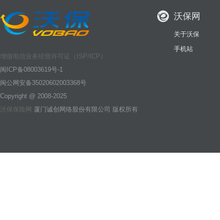
沃保网
关于沃保
手机站
增值电信业务经营许可证（ISP/ICP）
闽ICP备08003619号-1
闽公网安备35020602003368号
Copyright @ 2008-2025
沃保保险网
厦门诚创网络股份有限公司 版权所有