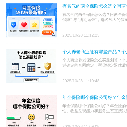
有名气的两全保险怎么选？附两全
有名气的两全保险怎么选？附两全保险
保障” 与 “满期返钱”，选名气大的
2025/10/28 11:12:23
个人养老商业险有哪些产品？个
个人商业养老保险怎么买最划算？个
过确定的合同约定，帮你锁定退休后
2025/10/28 11:10:48
年金保险哪个保险公司好？年金
年金保险哪个保险公司好？年金险的核
性、收益兑现能力和服务生态直接决
2025/10/28 11:09:05