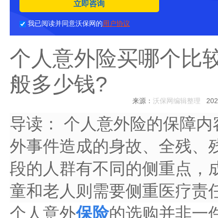
立即咨询
我已阅读并同意沃保网的
用户协议
个人意外险买哪个比
般多少钱?
来源：
沃保网编辑整理
2025
导读：
个人意外险的保障内
外事件造成的身故、全残、
段的人群有不同的侧重点，
童和老人则需要侧重医疗责
个人意外
保险
的选购并非一