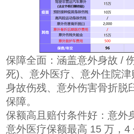
保障全面：涵盖意外身故 / 
死)、意外医疗、意外住院
身故伤残、意外伤害骨折脱
保障。
保额高且赔付条件好：意外身故
意外医疗保额最高 15 万，