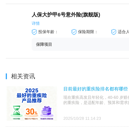
人保大护甲6号意外险(旗舰版)
详情
投保年龄：
保险期限：
适合
保障项目
相关资讯
目前最好的重疾险排名都有哪些？
现在重疾高发且年轻化，40-60 岁赔
的重疾险，是适配年龄、预算和需求
2025/10/28 11:14:23