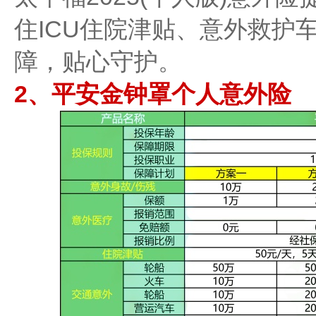
住ICU住院津贴、意外救护
障，贴心守护。
2、平安金钟罩个人意外险