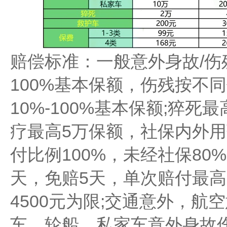
赔偿标准：一般意外身故/伤
100%基本保额，伤残按不
10%-100%基本保额;猝死
疗最高5万保额，社保内外用
付比例100%，未经社保80%
天，免赔5天，单次赔付最高
4500元为限;交通意外，航
车、轮船、私家车意外身故伤