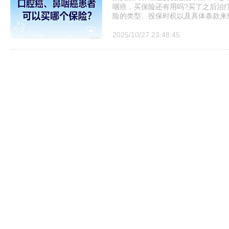
咽癌，买保险还有用吗?买了之后治
险的类型、投保时机以及具体条款来
2025/10/27 23:48:45