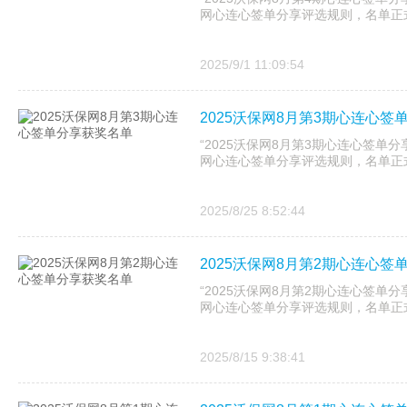
网心连心签单分享评选规则，名单正
2025/9/1 11:09:54
2025沃保网8月第3期心连心签
“2025沃保网8月第3期心连心签单
网心连心签单分享评选规则，名单正
2025/8/25 8:52:44
2025沃保网8月第2期心连心签
“2025沃保网8月第2期心连心签单
网心连心签单分享评选规则，名单正
2025/8/15 9:38:41