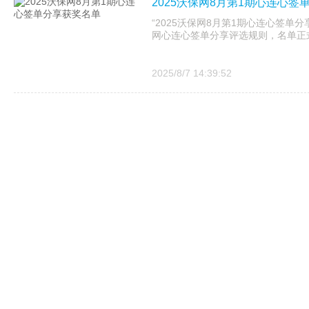
2025沃保网8月第1期心连心签
“2025沃保网8月第1期心连心签单
网心连心签单分享评选规则，名单正
2025/8/7 14:39:52