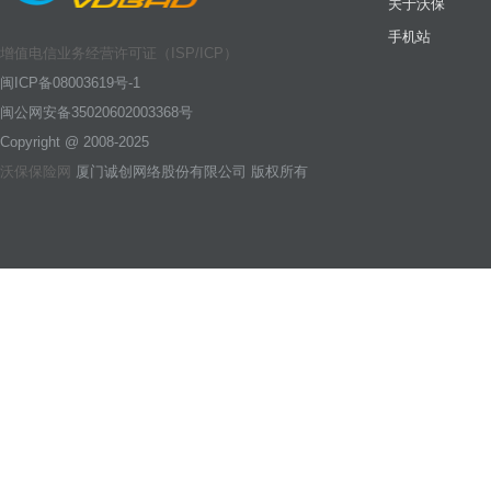
关于沃保
手机站
增值电信业务经营许可证（ISP/ICP）
闽ICP备08003619号-1
闽公网安备35020602003368号
Copyright @ 2008-2025
沃保保险网
厦门诚创网络股份有限公司 版权所有