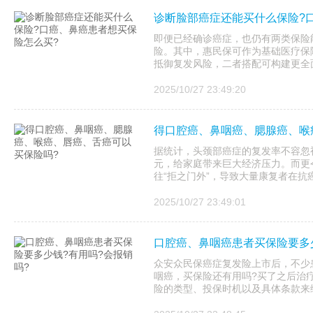
诊断脸部癌症还能买什么保险?
即便已经确诊癌症，也仍有两类保险
险。其中，惠民保可作为基础医疗保
抵御复发风险，二者搭配可构建更全
2025/10/27 23:49:20
得口腔癌、鼻咽癌、腮腺癌、喉
据统计，头颈部癌症的复发率不容忽
元，给家庭带来巨大经济压力。而更
往“拒之门外”，导致大量康复者在抗
2025/10/27 23:49:01
口腔癌、鼻咽癌患者买保险要多少
众安众民保癌症复发险上市后，不少
咽癌，买保险还有用吗?买了之后治
险的类型、投保时机以及具体条款来