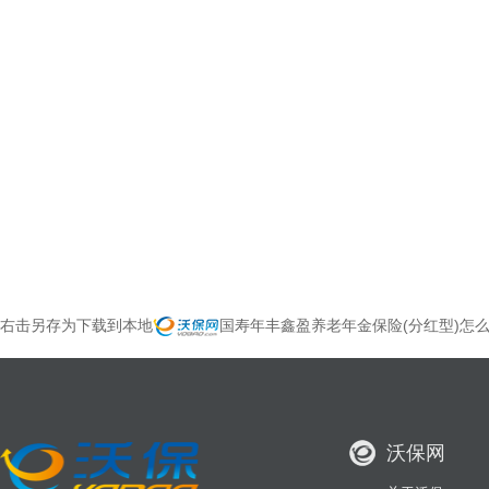
右击另存为下载到本地
国寿年丰鑫盈养老年金保险(分红型)怎么
沃保网