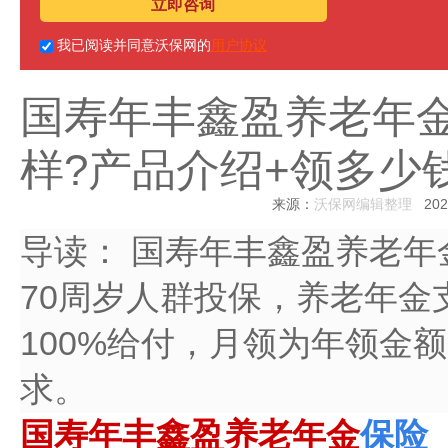
立即咨询
我已阅读并同意沃保网的
用户协议
国寿年丰鑫盈养老年金
样?产品介绍+领多少
来源：
沃保网编辑整理
2025
导读：
国寿年丰鑫盈养老年
70周岁人群投保，养老年金
100%给付，月领为年领金额
求。
国寿年丰鑫盈养老年金
保险