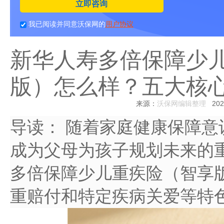
立即咨询
我已阅读并同意沃保网的
用户协议
新华人寿多倍保障少
版）怎么样？五大核
来源：
沃保网编辑整理
2025
导读：
随着家庭健康保障意
成为父母为孩子规划未来的
多倍保障少儿重疾险（智享
重赔付和特定疾病关爱等特