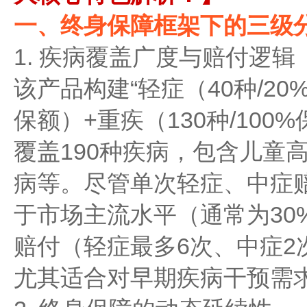
一、终身保障框架下的三级
1. 疾病覆盖广度与赔付逻辑
该产品构建“轻症（40种/20
保额）+重疾（130种/10
覆盖190种疾病，包含儿童
病等。尽管单次轻症、中症赔
于市场主流水平（通常为30
赔付（轻症最多6次、中症2
尤其适合对早期疾病干预需