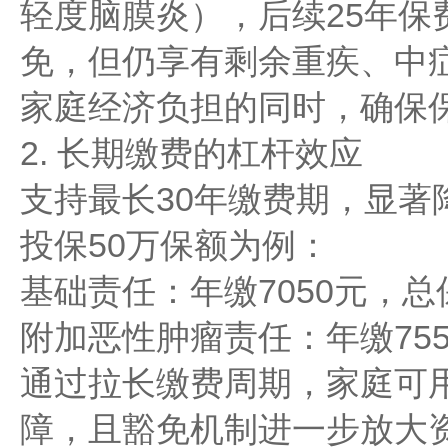
轻度脑膜炎），后续25年保费
免，但仍享有剩余重疾、中
家庭经济负担的同时，确保
2. 长期缴费的杠杆效应
支持最长30年缴费期，显著
投保50万保额为例：
基础责任：年缴7050元，总保
附加恶性肿瘤责任：年缴755
通过拉长缴费周期，家庭可
障，且豁免机制进一步放大