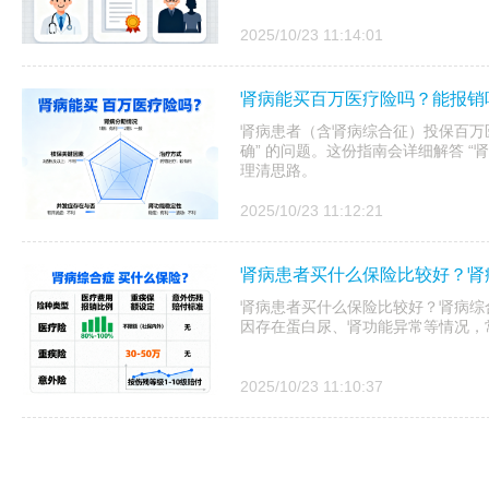
2025/10/23 11:14:01
肾病能买百万医疗险吗？能报销
肾病患者（含肾病综合征）投保百万医
确” 的问题。这份指南会详细解答 “
理清思路。
2025/10/23 11:12:21
肾病患者买什么保险比较好？肾
肾病患者买什么保险比较好？肾病综
因存在蛋白尿、肾功能异常等情况，
2025/10/23 11:10:37