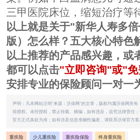
三甲医院床位，缩短治疗等
以上就是关于"新华人寿多
版）怎么样？五大核心特色
以上推荐的产品感兴趣，或
都可以点击
"立即咨询"或"
安排专业的保险顾问一对一
声明：凡本网站注明“来源：沃保网”的文章，版权均属沃保网所有
得授权。未经授权，禁止转载、摘编，如有违反，追究法律责任；
官方正式条款为准；如有涉及信息准确性偏差，请联系沃保官方客
重疾险
少儿重疾险
重疾险保险
终身重疾险