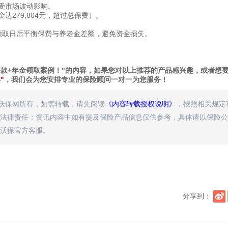
不受市场波动影响。
279,804元，超过总保费）。
领取日后平衡保费与养老金差额，避免资金损失。
款+年金领取案例！"的内容，如果您对以上推荐的产品感兴趣，或者想
"
，我们会为您安排专业的保险顾问一对一为您服务！
属沃保网所有，如需转载，请先阅读
《内容转载授权说明》
，按照相关规定
法律责任；资讯内容中如有提及保险产品信息仅供参考，具体请以保险公
沃保官方客服。
分享到：