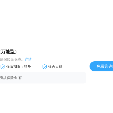
（万能型）
故保险金保障。
详情
免费咨询
保险期限：终身
适合人群：
.身故保险金:有