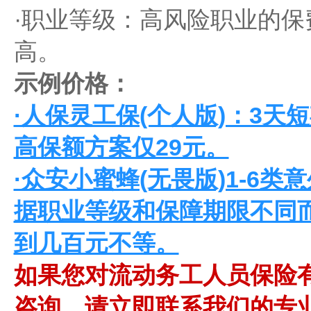
·‌职业等级‌：高风险职业
高。
‌示例价格‌：
·‌人保灵工保(个人版)‌：3
高保额方案仅29元。
·‌众安小蜜蜂(无畏版)1-6类
据职业等级和保障期限不同
到几百元不等。
如果您对流动务工人员保险
咨询，请立即联系我们的专