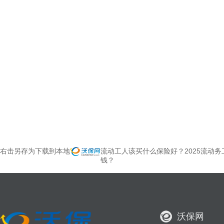
右击另存为下载到本地
流动工人该买什么保险好？2025流动
钱？
沃保网