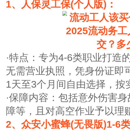
1、‌人保灵工保(个人版)‌：
·‌特点‌：专为4-6类职业
无需营业执照，凭身份证即
1天至3个月间自由选择，按
·‌保障内容‌：包括意外伤
障等，且对高空作业予以理
2、‌众安小蜜蜂(无畏版)1-6