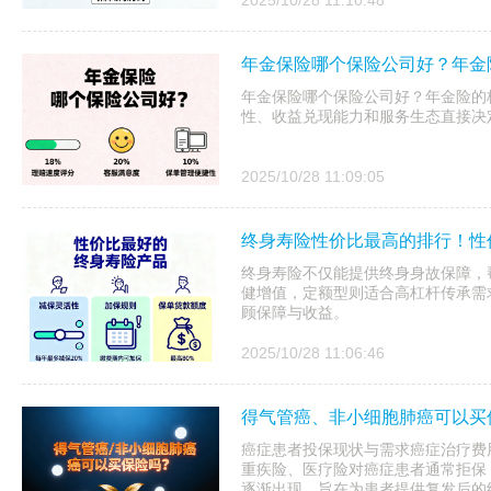
2025/10/28 11:10:48
年金保险哪个保险公司好？年金
年金保险哪个保险公司好？年金险的核
性、收益兑现能力和服务生态直接决
2025/10/28 11:09:05
终身寿险性价比最高的排行！性
终身寿险不仅能提供终身身故保障，
健增值，定额型则适合高杠杆传承需
顾保障与收益。
2025/10/28 11:06:46
得气管癌、非小细胞肺癌可以买
癌症患者投保现状与需求癌症治疗费
重疾险、医疗险对癌症患者通常拒保
逐渐出现，旨在为患者提供复发后的