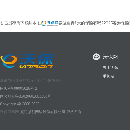
右击另存为下载到本地
春游踏青1天的保险有吗?2025春游保
沃保网
关于沃保
手机站
增值电信业务经营许可证（ISP/ICP）
闽ICP备08003619号-1
闽公网安备35020602003368号
Copyright @ 2008-2025
沃保保险网
厦门诚创网络股份有限公司 版权所有