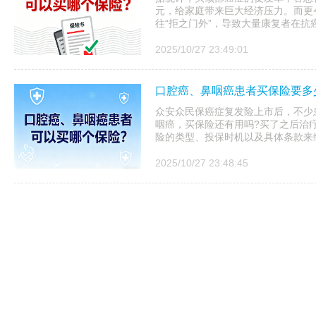
元，给家庭带来巨大经济压力。而更
往“拒之门外”，导致大量康复者在抗
2025/10/27 23:49:01
口腔癌、鼻咽癌患者买保险要多少
众安众民保癌症复发险上市后，不少
咽癌，买保险还有用吗?买了之后治
险的类型、投保时机以及具体条款来
2025/10/27 23:48:45