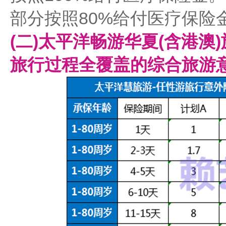
部分按照80%给付医疗保险
(二)太平洋畅游华夏(含港澳
旅行过程全覆盖的综合旅游