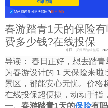
立即咨询
我已阅读并同意沃保网的
用户协议
春游踏青1天的保险有吗
费多少钱?在线投保
来源：
沃保网编辑整理
2025
导读：
春日正好，想去踏青
为春游设计的 1 天保险来
景区，都能安心无忧。价格
在线投保超便捷，动动手指
一、春游踏青1天的
保险
有吗