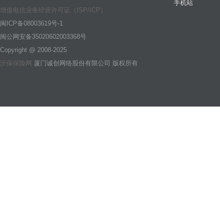
手机站
增值电信业务经营许可证（ISP/ICP）
闽ICP备08003619号-1
闽公网安备35020602003368号
Copyright @ 2008-2025
沃保保险网
厦门诚创网络股份有限公司 版权所有