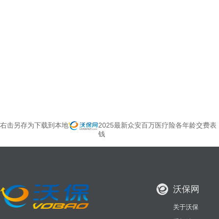
右击另存为下载到本地
2025最新众安百万医疗险各年龄交费表
钱
沃保网
关于沃保