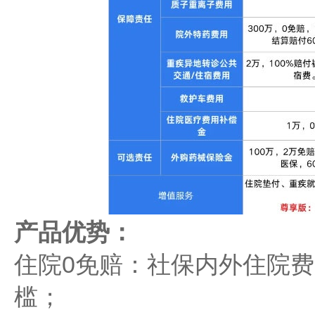
产品优势：
住院0免赔：社保内外住院费
槛；