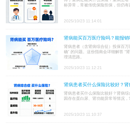
标异常，常被传统保险拒保，但仍有
2025/10/23 11:14:01
肾病能买百万医疗险吗？能报销
肾病患者（含肾病综合征）投保百万医
确” 的问题。这份指南会详细解答 “
理清思路。
2025/10/23 11:12:21
肾病患者买什么保险比较好？肾
肾病患者买什么保险比较好？肾病综
因存在蛋白尿、肾功能异常等情况，
2025/10/23 11:10:37