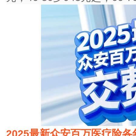
2025最新众安百万医疗险各