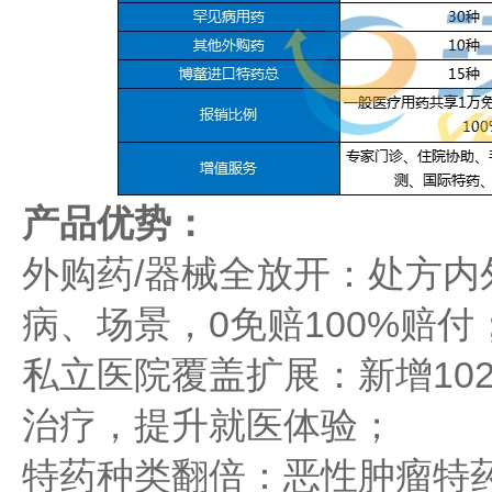
产品优势：
外购药/器械全放开：处方
病、场景，0免赔100%赔付
私立医院覆盖扩展：新增10
治疗，提升就医体验；
特药种类翻倍：恶性肿瘤特药扩