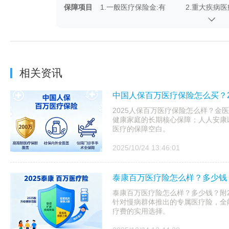
保障项目
1.一般医疗保险金:有
2.重大疾病医
4.外购药械:有
5.特定药品:
相关资讯
中国人保百万医疗保险怎么买？2
2025人保百万医疗保险怎么样？金医
健康家庭的长期核心保障；人人安康以
医疗的保障空白。
2025/10/24 13:46:01
泰康百万医疗险怎么样？多少钱？
泰康百万医疗险怎么样？多少钱？附20
针对慢病群体推出的专属医疗险，全
疗费的实用选择。