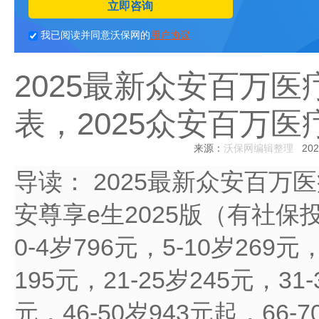
立即咨询
我已阅读并同意沃保网的
用户协议
2025最新众安百万
表，2025众安百万
来源：
沃保网编辑整理
2025
导读：
2025最新众安百万
安尊享e生2025版（有社
0-4岁796元，5-10岁269元，
195元，21-25岁245元，31-
元，46-50岁943元起，66-7