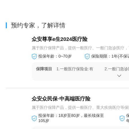
预约专家，了解详情
众安尊享e生2024医疗险
属于医疗保障产品，提供一般医疗、一般门急诊医疗，可
投保年龄：0~70岁
保险期限：1年(不保
保障项目
1.一般医疗保险金:有
2.一般门急诊
4.恶性肿瘤先进疗法医疗:
5.特定药品医
有
7.重大疾病住院护工费用保
8.可选责任:
众安众民保·中高端医疗险
险金:有
属于医疗保障产品，提供一般医疗、重大疾病医疗等保
投保年龄：18岁至80岁，最长续保至
105岁