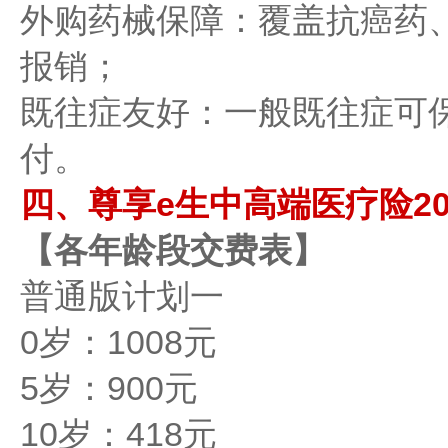
外购药械保障：覆盖抗癌药、器
报销；
既往症友好：一般既往症可保
付。
四、尊享e生中高端医疗险20
【各年龄段交费表】
普通版计划一
0岁：1008元
5岁：900元
10岁：418元