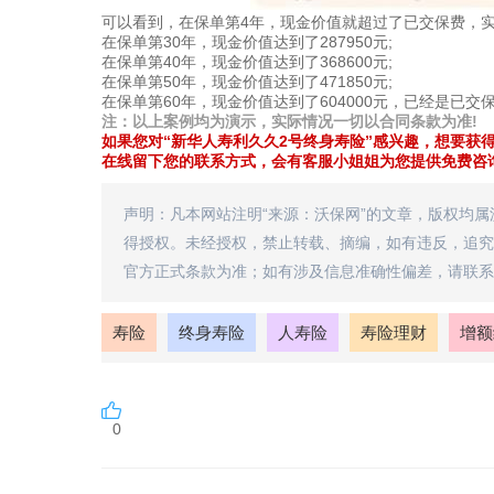
可以看到，在保单第4年，现金价值就超过了已交保费，实
在保单第30年，现金价值达到了287950元;
在保单第40年，现金价值达到了368600元;
在保单第50年，现金价值达到了471850元;
在保单第60年，现金价值达到了604000元，已经是已交保
注：以上案例均为演示，实际情况一切以合同条款为准!
如果您对“新华人寿利久久2号终身寿险”感兴趣，想要获
在线留下您的联系方式，会有客服小姐姐为您提供免费咨询
声明：凡本网站注明“来源：沃保网”的文章，版权均
得授权。未经授权，禁止转载、摘编，如有违反，追究
官方正式条款为准；如有涉及信息准确性偏差，请联系
寿险
终身寿险
人寿险
寿险理财
增额
0