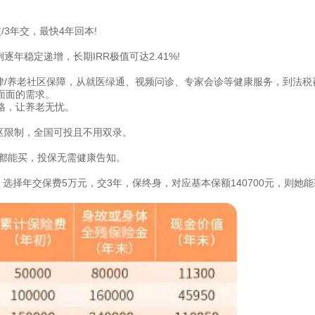
3年交，最快4年回本!
年稳定递增，长期IRR极值可达2.41%!
律/养老社区保障，从就医绿通、视频问诊、专家会诊等健康服务，到法税
面面的需求。
格，让养老无忧。
地区限制，全国可投且不用双录。
业都能买，投保无需健康告知。
选择年交保费5万元，交3年，保终身，对应基本保额140700元，则她能