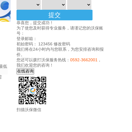
恭喜您，提交成功！
为了使您及时获得专业服务，请谨记您的沃保账
号：
登录邮箱：
初始密码： 123456
修改密码
我们将在24小时内与您联系，为您安排咨询和报
价。
您还可以拨打沃保服务热线：
0592-3662001
，
我们欢迎您的咨询！
最低
需
扫描沃保微信