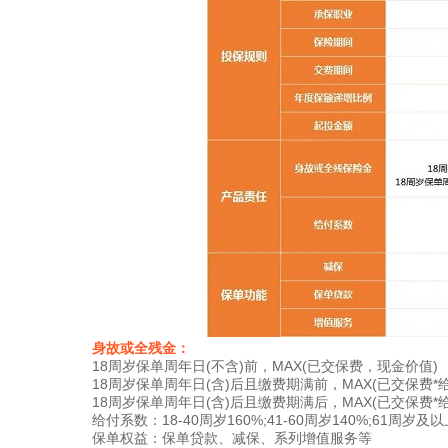
身故或全残金：
18周岁保单周年日(不含)前，MAX(已交保费，现金价值)
18周岁保单周年日(含)后且缴费期满前，MAX(已交保费*
18周岁保单周年日(含)后且缴费期满后，MAX(已交保费
给付系数：18-40周岁160%;41-60周岁140%;61周岁及以
保单权益：保单贷款、减保、系列增值服务等