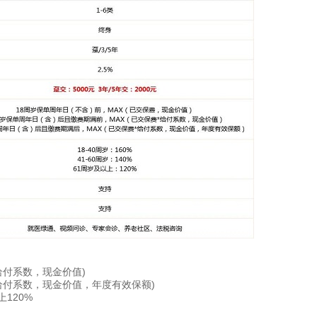
给付系数，现金价值)
*给付系数，现金价值，年度有效保额)
上120%