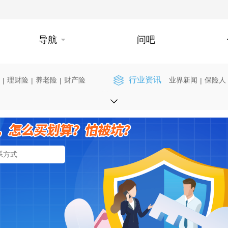
导航
问吧
行业资讯
理财险
养老险
财产险
业界新闻
保险人
|
|
|
|
】