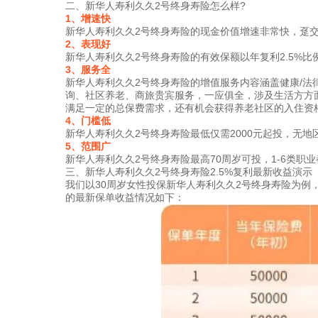
二、新华人寿利久久2号终身寿险怎么样?
1、增速快
新华人寿利久久2号终身寿险的现金价值增速非常快，趸交/
2、表现好
新华人寿利久久2号终身寿险的有效保额以年复利2.5%比例逐
3、服务全
新华人寿利久久2号终身寿险的增值服务内容涵盖健康/法
询、社区养老、商旅贵宾服务，一应俱全，涉及生活方方
满足一定的总保费需求，还有机会获得养老社区的入住资
4、门槛低
新华人寿利久久2号终身寿险最低仅需2000元起投，无
5、范围广
新华人寿利久久2号终身寿险最高70周岁可投，1-6类职
三、新华人寿利久久2号终身寿险2.5%复利最新收益演示
我们以30周岁女性投保新华人寿利久久2号终身寿险为例，
的最新保单收益情况如下：