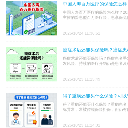
中国人寿百万医疗的保险怎么样？
中国人寿百万医疗的保险怎么样？20
主推的普惠型百万医疗险，惠享保免健
2025/10/24 11:36:51
癌症术后还能买保险吗？癌症患
癌症术后还能买保险吗？癌症患者手
发风险、持续的医疗开销仍是患者及
2025/10/23 11:15:49
得了重病还能买什么保险？可以
得了重病还能买什么保险？重病患者
标异常，常被传统保险拒保，但仍有
2025/10/23 11:14:01