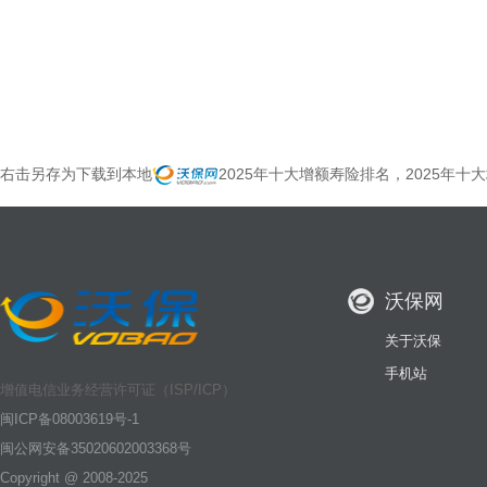
右击另存为下载到本地
2025年十大增额寿险排名，2025年
沃保网
关于沃保
手机站
增值电信业务经营许可证（ISP/ICP）
闽ICP备08003619号-1
闽公网安备35020602003368号
Copyright @ 2008-2025