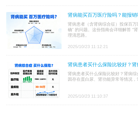
肾病能买百万医疗险吗？能报销
肾病患者（含肾病综合征）投保百万医
确” 的问题。这份指南会详细解答 “
理清思路。
2025/10/23 11:12:21
肾病患者买什么保险比较好？肾
肾病患者买什么保险比较好？肾病综
因存在蛋白尿、肾功能异常等情况，
2025/10/23 11:10:37