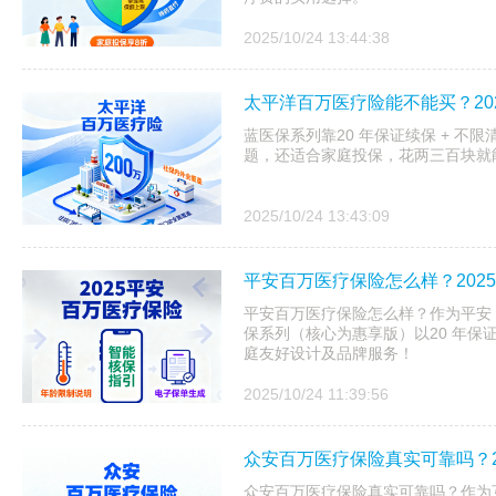
2025/10/24 13:44:38
太平洋百万医疗险能不能买？20
蓝医保系列靠20 年保证续保 + 不
题，还适合家庭投保，花两三百块就
2025/10/24 13:43:09
平安百万医疗保险怎么样？202
平安百万医疗保险怎么样？作为平安 20
保系列（核心为惠享版）以20 年保
庭友好设计及品牌服务！
2025/10/24 11:39:56
众安百万医疗保险真实可靠吗？2
众安百万医疗保险真实可靠吗？作为互