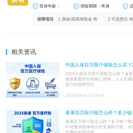
投保年龄：
保险期限：终身
保障项目
1.身故/高残保险金:有
2.可选责任:
相关资讯
中国人保百万医疗保险怎么买？2
2025人保百万医疗保险怎么样？金医
健康家庭的长期核心保障；人人安康以
医疗的保障空白。
2025/10/24 13:46:01
泰康百万医疗险怎么样？多少钱？
泰康百万医疗险怎么样？多少钱？附20
针对慢病群体推出的专属医疗险，全
疗费的实用选择。