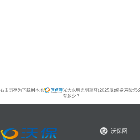
右击另存为下载到本地
光大永明光明至尊(2025版)终身寿险怎
有多少？
沃保网