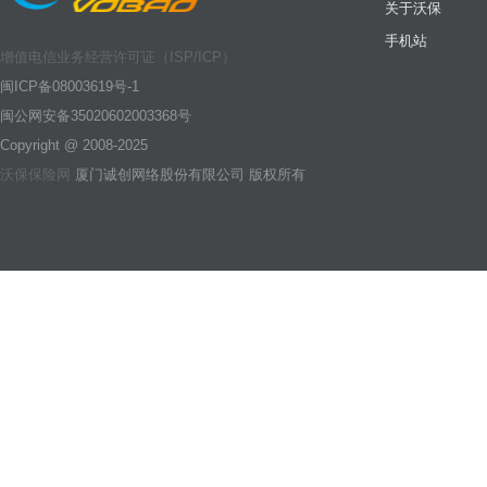
关于沃保
手机站
增值电信业务经营许可证（ISP/ICP）
闽ICP备08003619号-1
闽公网安备35020602003368号
Copyright @ 2008-2025
沃保保险网
厦门诚创网络股份有限公司 版权所有