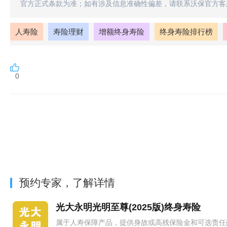
官方正式条款为准；如有涉及信息准确性偏差，请联系沃保官方客
人寿险
寿险理财
增额终身寿险
终身寿险排行榜
0
预约专家，了解详情
光大永明光明至尊(2025版)终身寿险
属于人寿保障产品，提供身故或高残保险金和可选责任航