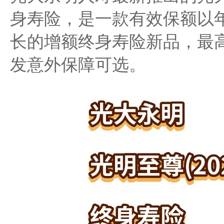
身寿险，是一款有效保额以年
长的增额终身寿险新品，最高
发意外保障可选。