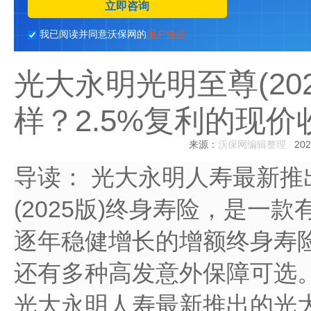
立即咨询
我已阅读并同意沃保网的
用户协议
光大永明光明至尊(20
样？2.5%复利的现
来源：
沃保网编辑整理
2025
导读：
光大永明人寿最新推
(2025版)终身寿险，是一款
逐年稳健增长的增额终身寿险
还有多种高发意外保障可选
光大永明人寿最新推出的光大永