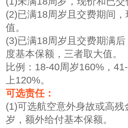
(1)未满18周岁，现价和已
(2)已满18周岁且交费期间
值。
(3)已满18周岁且交费期满后
度基本保额，三者取大值。
比例：18-40周岁160%，41
上120%。
可选责任：
(1)可选航空意外身故或高残
岁，额外给付基本保额。