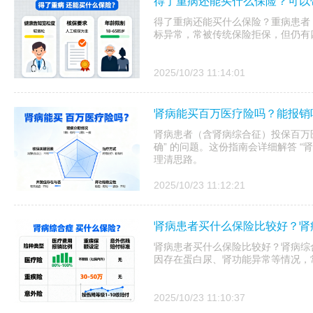
得了重病还能买什么保险？可以
得了重病还能买什么保险？重病患者
标异常，常被传统保险拒保，但仍有
2025/10/23 11:14:01
肾病能买百万医疗险吗？能报销
肾病患者（含肾病综合征）投保百万医
确” 的问题。这份指南会详细解答 “
理清思路。
2025/10/23 11:12:21
肾病患者买什么保险比较好？肾
肾病患者买什么保险比较好？肾病综
因存在蛋白尿、肾功能异常等情况，
2025/10/23 11:10:37