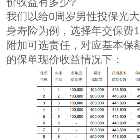
价收益有多少?
我们以给0周岁男性投保光大永
身寿险为例，选择年交保费1
附加可选责任，对应基本保额
的保单现价收益情况下：