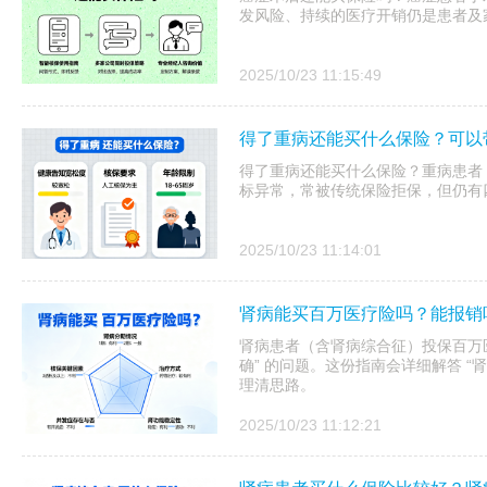
发风险、持续的医疗开销仍是患者及
2025/10/23 11:15:49
得了重病还能买什么保险？可以
得了重病还能买什么保险？重病患者
标异常，常被传统保险拒保，但仍有
2025/10/23 11:14:01
肾病能买百万医疗险吗？能报销
肾病患者（含肾病综合征）投保百万医
确” 的问题。这份指南会详细解答 “
理清思路。
2025/10/23 11:12:21