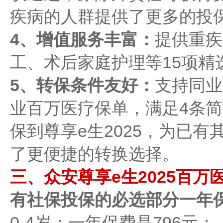
疾病的人群提供了更多的投
4、增值服务丰富：
提供重疾
工、术后家庭护理等15项精
5、转保条件友好：
支持同业
业百万医疗保单，满足4条
保到尊享e生2025，为已
了更便捷的转换选择。
三、众安尊享e生2025百万
有社保投保的必选部分一年
0-4岁：一年保费是796元；