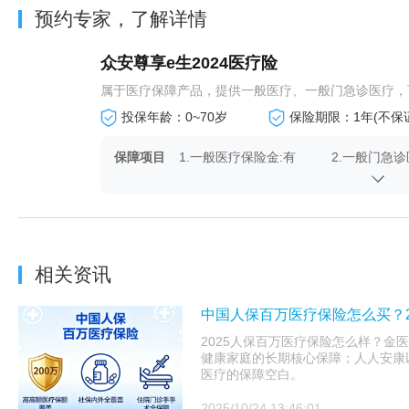
预约专家，了解详情
众安尊享e生2024医疗险
属于医疗保障产品，提供一般医疗、一般门急诊医疗，可
投保年龄：0~70岁
保险期限：1年(不保
保障项目
1.一般医疗保险金:有
2.一般门急诊
4.恶性肿瘤先进疗法医疗:
5.特定药品医
有
7.重大疾病住院护工费用保
8.可选责任:
险金:有
相关资讯
中国人保百万医疗保险怎么买？2
2025人保百万医疗保险怎么样？金医
健康家庭的长期核心保障；人人安康以
医疗的保障空白。
2025/10/24 13:46:01