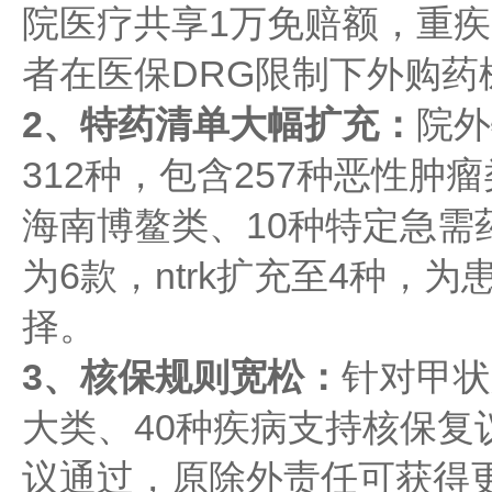
院医疗共享1万免赔额，重疾
者在医保DRG限制下外购药
2、特药清单大幅扩充：
院外
312种，包含257种恶性肿
海南博鳌类、10种特定急需药
为6款，ntrk扩充至4种，
择。
3、核保规则宽松：
针对甲状
大类、40种疾病支持核保复
议通过，原除外责任可获得