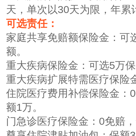
天，单次以30天为限，年累
可选责任：
家庭共享免赔额保险金：可
额。
重大疾病保险金：可选5万
重大疾病扩展特需医疗保险金
住院医疗费用补偿保险金：0
额1万。
门急诊医疗保险金：0免赔，
尊享住院津贴加油包：保额3