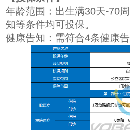
年龄范围：出生满30天-7
知等条件均可投保。
健康告知：需符合4条健康