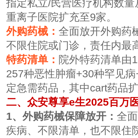
指定私立/民营医疗机构数量从
重离子医院扩充至9家。
外购药械：
全面放开外购药
不限住院或门诊，责任内最高
特药清单：
院外特药清单由1
257种恶性肿瘤+30种罕见病
定急需药品，其中cart药品扩
二、众安尊享e生2025百万
1、外购药械保障放开：
全面
疾病、不限清单，也不限住