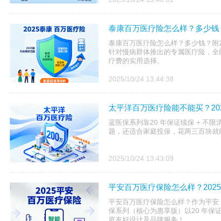
泰康百万医疗险怎么样？多少钱？
泰康百万医疗险怎么样？多少钱？附20
针对慢病群体推出的专属医疗险，全
疗费的实用选择。
2025/10/24 13:44:38
太平洋百万医疗险能不能买？20
蓝医保系列靠20 年保证续保 + 不
题，还适合家庭投保，花两三百块就
2025/10/24 13:43:09
平安百万医疗保险怎么样？202
平安百万医疗保险怎么样？作为平安 20
保系列（核心为惠享版）以20 年保
庭友好设计及品牌服务！