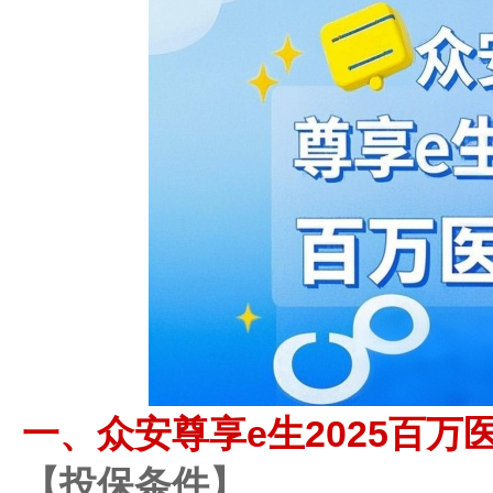
一、众安尊享e生2025百
【投保条件】