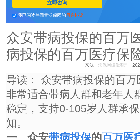
立即咨询
我已阅读并同意沃保网的
用户协议
众安带病投保的百万
病投保的百万医疗保
来源：
沃保网编辑整理
2024
导读：
众安带病投保的百万
非常适合带病人群和老年人
稳定，支持0-105岁人群
知。
一、众安
带病投保
的
百万医