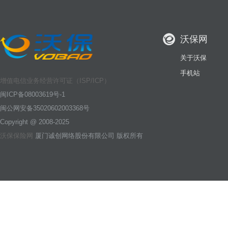
沃保网
关于沃保
手机站
增值电信业务经营许可证（ISP/ICP）
闽ICP备08003619号-1
闽公网安备35020602003368号
Copyright @ 2008-2025
沃保保险网
厦门诚创网络股份有限公司 版权所有