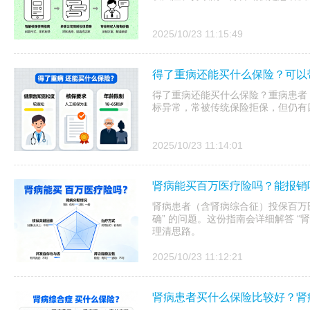
2025/10/23 11:15:49
得了重病还能买什么保险？可以
得了重病还能买什么保险？重病患者
标异常，常被传统保险拒保，但仍有
2025/10/23 11:14:01
肾病能买百万医疗险吗？能报销
肾病患者（含肾病综合征）投保百万医
确” 的问题。这份指南会详细解答 “
理清思路。
2025/10/23 11:12:21
肾病患者买什么保险比较好？肾