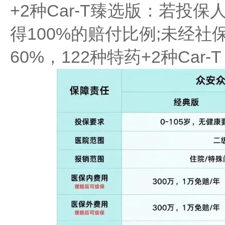
+2种Car-T臻选版：若投
得100%的赔付比例;未经
60%，122种特药+2种Car-T