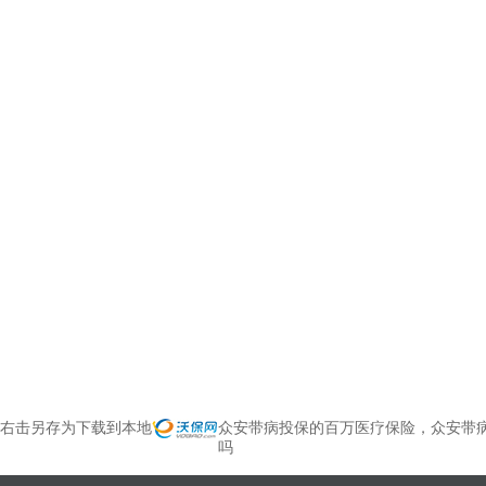
右击另存为下载到本地
众安带病投保的百万医疗保险，众安带
吗