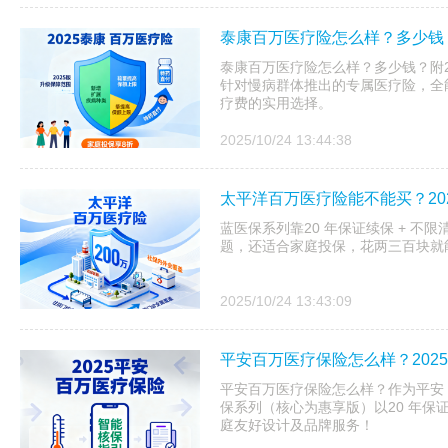
泰康百万医疗险怎么样？多少钱？
泰康百万医疗险怎么样？多少钱？附20
针对慢病群体推出的专属医疗险，全
疗费的实用选择。
2025/10/24 13:44:38
太平洋百万医疗险能不能买？20
蓝医保系列靠20 年保证续保 + 不
题，还适合家庭投保，花两三百块就
2025/10/24 13:43:09
平安百万医疗保险怎么样？202
平安百万医疗保险怎么样？作为平安 20
保系列（核心为惠享版）以20 年保
庭友好设计及品牌服务！