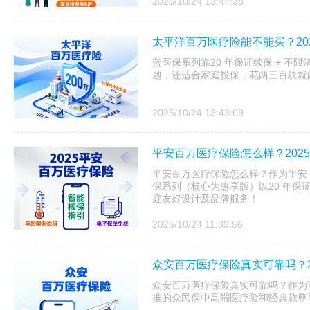
2025/10/24 13:44:38
太平洋百万医疗险能不能买？20
蓝医保系列靠20 年保证续保 + 不
题，还适合家庭投保，花两三百块就
2025/10/24 13:43:09
平安百万医疗保险怎么样？202
平安百万医疗保险怎么样？作为平安 20
保系列（核心为惠享版）以20 年保
庭友好设计及品牌服务！
2025/10/24 11:39:56
众安百万医疗保险真实可靠吗？2
众安百万医疗保险真实可靠吗？作为互
推的众民保中高端医疗险和经典款尊享