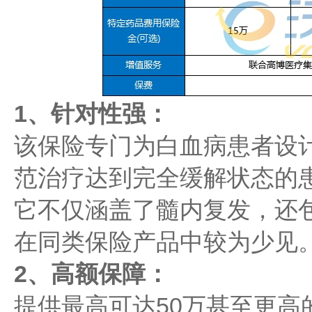
1、针对性强：
该保险专门为白血病患者设
范治疗达到完全缓解状态的
它不仅涵盖了髓内复发，还
在同类保险产品中较为少见
2、高额保障：
提供最高可达50万甚至更高