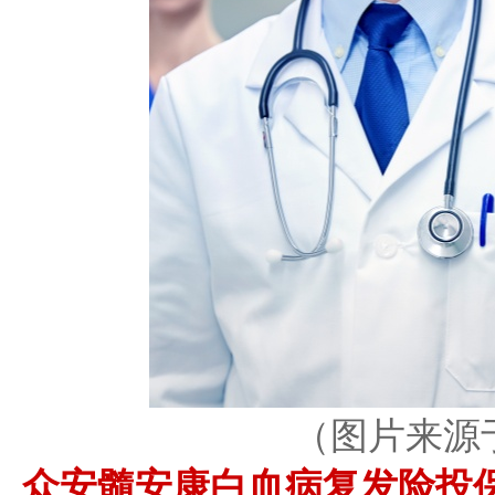
（图片来源
众安髓安康白血病复发险投保