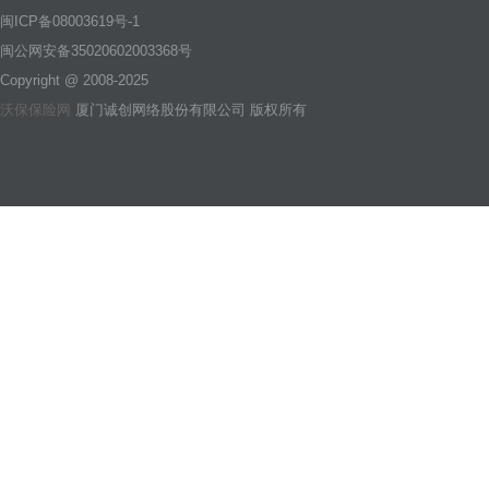
闽ICP备08003619号-1
闽公网安备35020602003368号
Copyright @ 2008-2025
沃保保险网
厦门诚创网络股份有限公司 版权所有