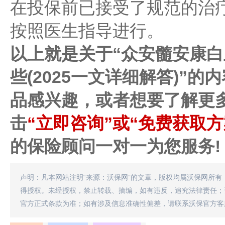
在投保前已接受了规范的治
按照医生指导进行。
以上就是关于“众安髓安康
些(2025一文详细解答)”
品感兴趣，或者想要了解更
击
“立即咨询”或“免费获取方
的保险顾问一对一为您服务!
声明：凡本网站注明“来源：沃保网”的文章，版权均属沃保网所有
得授权。未经授权，禁止转载、摘编，如有违反，追究法律责任；
官方正式条款为准；如有涉及信息准确性偏差，请联系沃保官方客