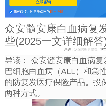
立即咨询
我已阅读并同意沃保网的
用户协议
众安髓安康白血病复
些(2025一文详细解答
来源：
沃保网编辑整理
2024
导读：
众安髓安康白血病复
巴细胞白血病（ALL）和急
的防复发医疗保险产品。投
两种方式。