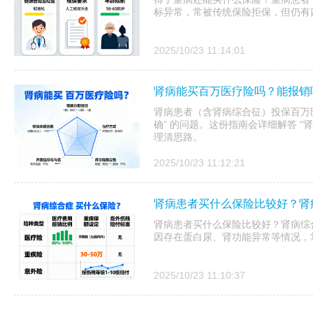
标异常，常被传统保险拒保，但仍有
2025/10/23 11:14:01
肾病能买百万医疗险吗？能报销
肾病患者（含肾病综合征）投保百万医
确” 的问题。这份指南会详细解答 “
理清思路。
2025/10/23 11:12:21
肾病患者买什么保险比较好？肾
肾病患者买什么保险比较好？肾病综
因存在蛋白尿、肾功能异常等情况，
2025/10/23 11:10:37