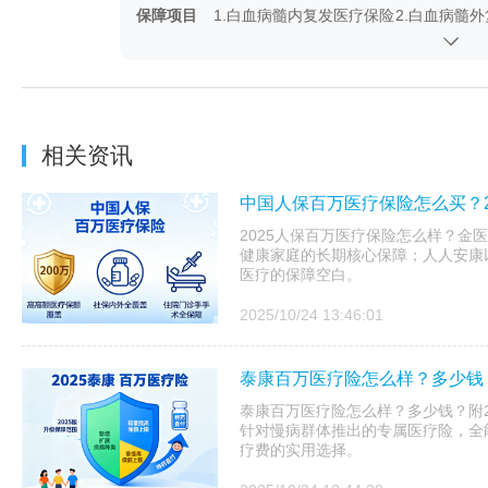
保障项目
1.白血病髓内复发医疗保险
2.白血病髓
金:有
金:可选
相关资讯
中国人保百万医疗保险怎么买？2
2025人保百万医疗保险怎么样？金医
健康家庭的长期核心保障；人人安康以
医疗的保障空白。
2025/10/24 13:46:01
泰康百万医疗险怎么样？多少钱？
泰康百万医疗险怎么样？多少钱？附20
针对慢病群体推出的专属医疗险，全
疗费的实用选择。