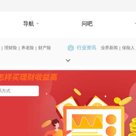
导航
问吧
行业资讯
理财险
养老险
财产险
业界新闻
保险人
|
|
|
|
】