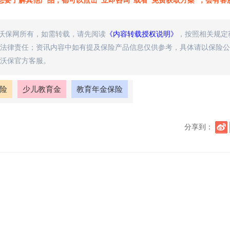
想要了解其他产品，都可以点击“立即咨询”或者“免费获取方案”，会有客
属沃保网所有，如需转载，请先阅读
《内容转载授权说明》
，按照相关规定
法律责任；资讯内容中如有提及保险产品信息仅供参考，具体请以保险公
沃保官方客服。
险
少儿教育金
教育年金保险
分享到：