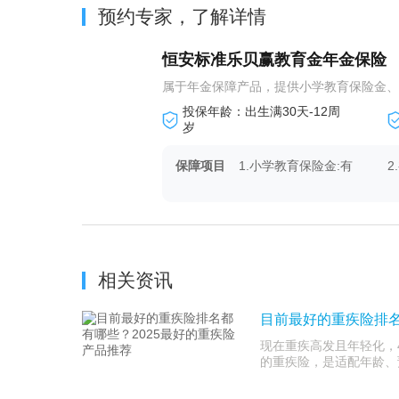
预约专家，了解详情
恒安标准乐贝赢教育金年金保险
属于年金保障产品，提供小学教育保险金、初
投保年龄：出生满30天-12周
岁
保障项目
1.小学教育保险金:有
2
4.身故保险金:有
相关资讯
目前最好的重疾险排名
现在重疾高发且年轻化，40
的重疾险，是适配年龄、