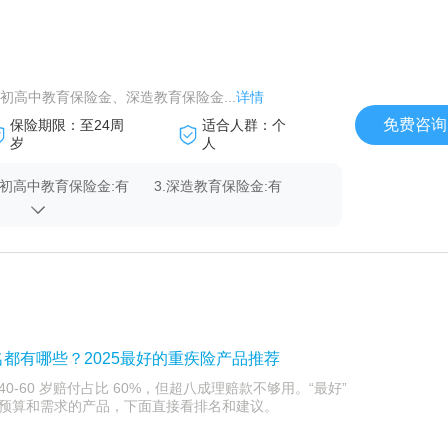
高中教育保险金、深造教育保险金...
详情
免费咨询
保险期限：至24周
适合人群：个
岁
人
.初高中教育保险金:有
3.深造教育保险金:有
都有哪些？2025最好的重疾险产品推荐
-60 岁赔付占比 60%，但超八成理赔款不够用。“最好”
预算和需求的产品，下面直接看排名和建议。