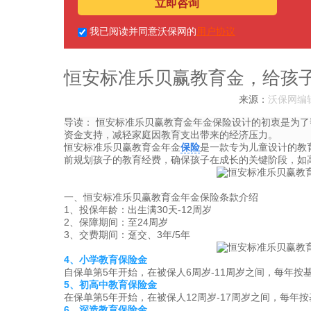
立即咨询
我已阅读并同意沃保网的
用户协议
恒安标准乐贝赢教育金，给孩子
来源：
沃保网编
导读：
恒安标准乐贝赢教育金年金保险设计的初衷是为了
资金支持，减轻家庭因教育支出带来的经济压力。
恒安标准乐贝赢教育金年金
保险
是一款专为儿童设计的教
前规划孩子的教育经费，确保孩子在成长的关键阶段，如
一、恒安标准乐贝赢教育金年金保险条款介绍
1、投保年龄：出生满30天-12周岁
2、保障期间：至24周岁
3、交费期间：趸交、3年/5年
4、小学教育保险金
自保单第5年开始，在被保人6周岁-11周岁之间，每年按
5、初高中教育保险金
在保单第5年开始，在被保人12周岁-17周岁之间，每年
6、深造教育保险金