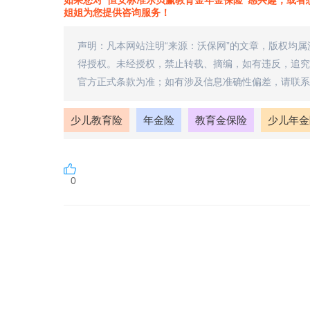
如果您对“恒安标准乐贝赢教育金年金保险”感兴趣，或者
姐姐为您提供咨询服务！
声明：凡本网站注明“来源：沃保网”的文章，版权均
得授权。未经授权，禁止转载、摘编，如有违反，追究
官方正式条款为准；如有涉及信息准确性偏差，请联系
少儿教育险
年金险
教育金保险
少儿年金
0