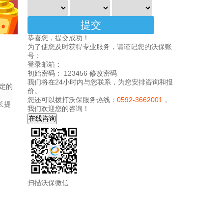
恭喜您，提交成功！
为了使您及时获得专业服务，请谨记您的沃保账
号：
登录邮箱：
初始密码： 123456
修改密码
我们将在24小时内与您联系，为您安排咨询和报
定的
价。
您还可以拨打沃保服务热线：
0592-3662001
，
长提
我们欢迎您的咨询！
扫描沃保微信