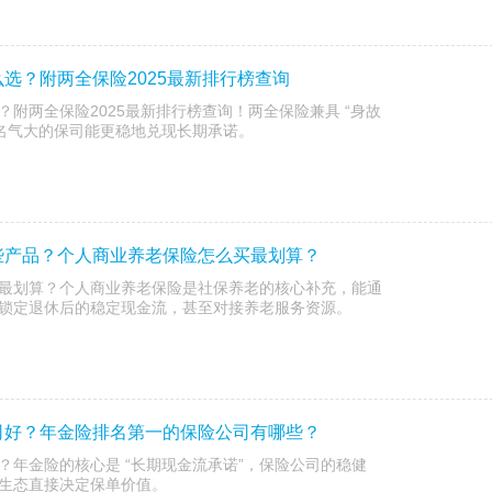
选？附两全保险2025最新排行榜查询
附两全保险2025最新排行榜查询！两全保险兼具 “身故
，选名气大的保司能更稳地兑现长期承诺。
些产品？个人商业养老保险怎么买最划算？
最划算？个人商业养老保险是社保养老的核心补充，能通
锁定退休后的稳定现金流，甚至对接养老服务资源。
司好？年金险排名第一的保险公司有哪些？
？年金险的核心是 “长期现金流承诺”，保险公司的稳健
生态直接决定保单价值。