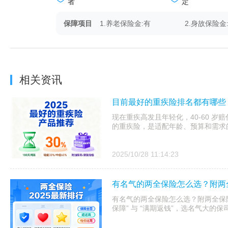
者
定
保障项目
1.养老保险金:有
2.身故保险金
相关资讯
目前最好的重疾险排名都有哪些？
现在重疾高发且年轻化，40-60 岁赔
的重疾险，是适配年龄、预算和需求
2025/10/28 11:14:23
有名气的两全保险怎么选？附两全
有名气的两全保险怎么选？附两全保险
保障” 与 “满期返钱”，选名气大的