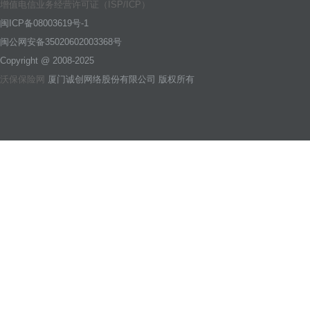
增值电信业务经营许可证（ISP/ICP）
闽ICP备08003619号-1
闽公网安备35020602003368号
Copyright @ 2008-2025
沃保保险网
厦门诚创网络股份有限公司 版权所有