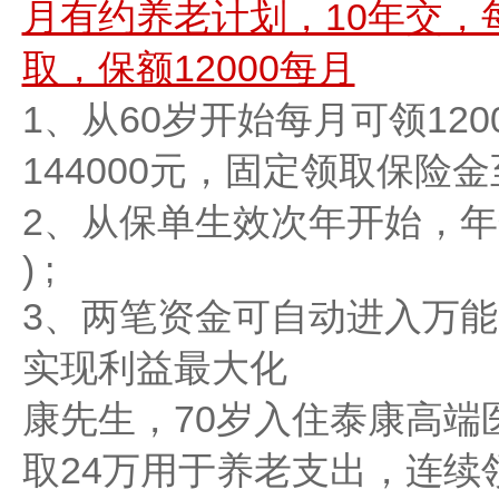
月有约养老计划，10年交，
取，保额12000每月
1、从60岁开始每月可领12
144000元，固定领取保险金
2、从保单生效次年开始，年
) ;
3、两笔资金可自动进入万
实现利益最大化
康先生，70岁入住泰康高端
取24万用于养老支出，连续领