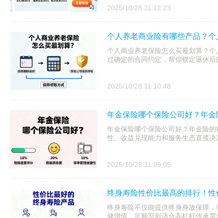
2025/10/28 11:12:23
个人养老商业险有哪些产品？个
个人商业养老保险怎么买最划算？个
过确定的合同约定，帮你锁定退休后
2025/10/28 11:10:48
年金保险哪个保险公司好？年金
年金保险哪个保险公司好？年金险的核
性、收益兑现能力和服务生态直接决
2025/10/28 11:09:05
终身寿险性价比最高的排行！性
终身寿险不仅能提供终身身故保障，
健增值，定额型则适合高杠杆传承需