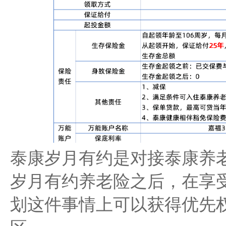
泰康岁月有约是对接泰康养老
岁月有约养老险之后，在享
划这件事情上可以获得优先