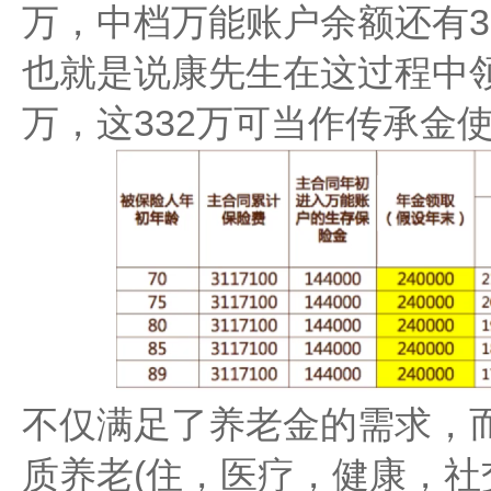
万，中档万能账户余额还有33
也就是说康先生在这过程中领了
万，这332万可当作传承金
不仅满足了养老金的需求，
质养老(住，医疗，健康，社