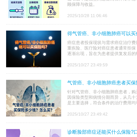
顾保障与收益。
2025/10/28 11:06:46
得气管癌、非小细胞肺癌可以买
癌症患者投保现状与需求癌症治疗费
重疾险、医疗险对癌症患者通常拒保
逐渐出现，旨在为患者提供复发后的
2025/10/27 23:49:59
气管癌、非小细胞肺癌患者买保
针对气管癌、非小细胞肺癌患者，购
因保险类型和病情分期而异，从几十
是主要选择，符合条件的治疗费用均可
2025/10/27 23:49:42
诊断脸部癌症还能买什么保险?