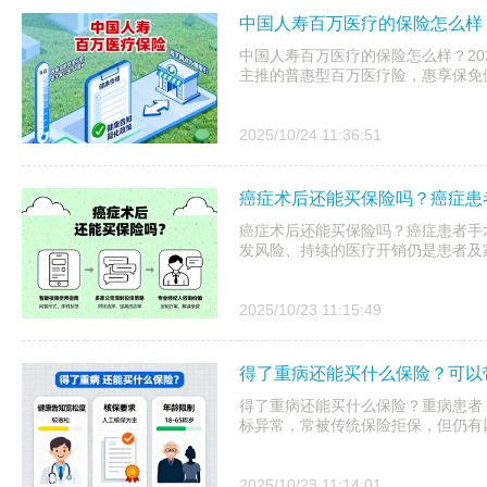
中国人寿百万医疗的保险怎么样？
中国人寿百万医疗的保险怎么样？20
主推的普惠型百万医疗险，惠享保免健
2025/10/24 11:36:51
癌症术后还能买保险吗？癌症患
癌症术后还能买保险吗？癌症患者手
发风险、持续的医疗开销仍是患者及
2025/10/23 11:15:49
得了重病还能买什么保险？可以
得了重病还能买什么保险？重病患者
标异常，常被传统保险拒保，但仍有
2025/10/23 11:14:01