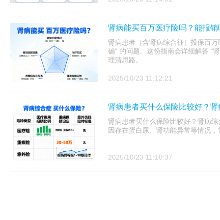
肾病能买百万医疗险吗？能报销
肾病患者（含肾病综合征）投保百万医
确” 的问题。这份指南会详细解答 “
理清思路。
2025/10/23 11:12:21
肾病患者买什么保险比较好？肾
肾病患者买什么保险比较好？肾病综
因存在蛋白尿、肾功能异常等情况，
2025/10/23 11:10:37