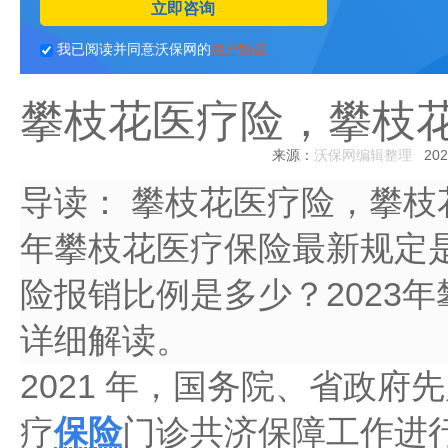
立即咨询
我已阅读并同意沃保网的
用户协议
攀枝花医疗险，攀枝
来源：
沃保网编辑整理
2023
导读：
攀枝花医疗险，攀枝花
年攀枝花医疗保险最新规定是
险报销比例是多少？2023
详细解读。
2021 年，国务院、省政
疗
保险
门诊共济保障工作进