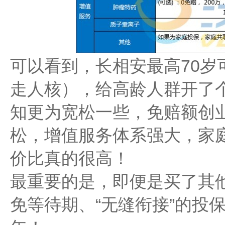
可以看到，长相安最高70岁
走人核），给高龄人群开了
知更为宽松一些，免赔额创
松，增值服务体系强大，家
价比真的很高！
最重要的是，即便是买了其
免等待期、“无缝衔接”的投