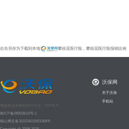
右击另存为下载到本地
攀枝花医疗险，攀枝花医疗险报销比例
沃保网
关于沃保
手机站
增值电信业务经营许可证（ISP/ICP）
闽ICP备08003619号-1
闽公网安备35020602003368号
Copyright @ 2008-2025