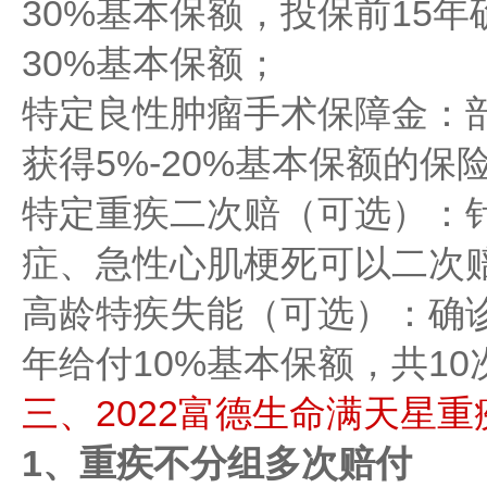
30%基本保额，投保前15
30%基本保额；
特定良性肿瘤手术保障金：
获得5%-20%基本保额的保
特定重疾二次赔（可选）：
症、急性心肌梗死可以二次
高龄特疾失能（可选）：确
年给付10%基本保额，共10
三、2022富德生命满天星
1、重疾不分组多次赔付