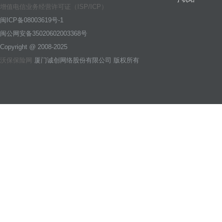
增值电信业务经营许可证（ISP/ICP）
闽ICP备08003619号-1
闽公网安备35020602003368号
Copyright @ 2008-2025
沃保保险网
厦门诚创网络股份有限公司 版权所有