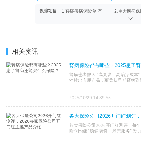
保障项目
1.轻症疾病保险金:有
2.重大疾病保
4.特定良性肿瘤手术保险
5.轻症疾病特
金:有
7.轻症疾病、中症疾病或重
8.身故或全残
大疾病豁免保险费:有
相关资讯
10.高龄特定重大疾病失能
肾病保险都有哪些？2025患了
保险金:可选
肾病患者曾因 “高复发、高治疗成本”
性推出专属产品，覆盖从早期肾病到
2025/10/29 14:39:55
各大保险公司2026开门红测评
各大保险公司2026开门红测评！每年开
险企围绕 “稳健增值 + 场景服务”