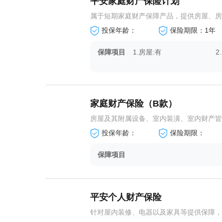
平安家庭财产保险计划
属于短期家庭财产保障产品，提供房屋、房屋
投保年龄：
保险期限：1年
保障项目
1.房屋:有
2
4.室内盗抢:有
5
家庭财产保险（B款）
房屋及其附属设备、室内装潢、室内财产皆可
投保年龄：
保险期限：
保障项目
平安个人财产保险
针对屋内装修、电器以及家具等提供保障，火