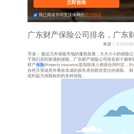
立即咨询
我已阅读并同意沃保网的
用户协议
广东财产保险公司排名，广东
来源：
沃保网编
导读：
最近几年保险市场的蓬勃发展，大大小小的保险公
于我们买到靠谱的保险。广东财产保险公司排名前十都有
财产
保险
是指投保人根据合同约定，向
(Property Insurance)
自然灾害或意外事故造成的损失承担赔偿责任的保险。 
或利益为保险标的的各种保险。