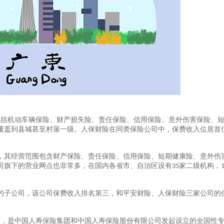
包括机动车辆保险、财产损失险、责任保险、信用保险、意外伤害保险、
覆盖到县城甚至村落一级。人保财险在同类保险公司中，保费收入位居首
，其经营范围包含财产保险、责任保险、信用保险、短期健康险、意外伤
司旗下的营业网点也非常多，在国内各省市、自治区设有
家二级机构，
35
的子公司，该公司保费收入排名第三，和平安财险、人保财险三家公司的
市，是中国人寿保险集团和中国人寿保险股份有限公司发起设立的全国性