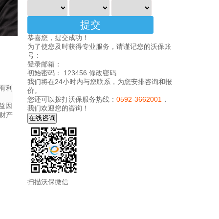
恭喜您，提交成功！
为了使您及时获得专业服务，请谨记您的沃保账
号：
登录邮箱：
初始密码： 123456
修改密码
我们将在24小时内与您联系，为您安排咨询和报
有利
价。
您还可以拨打沃保服务热线：
0592-3662001
，
益因
我们欢迎您的咨询！
财产
扫描沃保微信