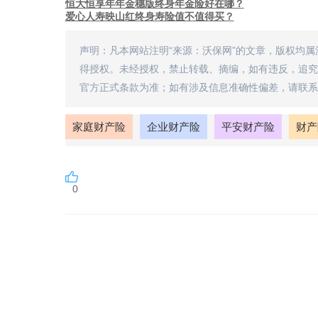
恒大恒享年年金穗版终身年金险好在哪？
爱心人寿映山红终身寿险值不值得买？
声明：凡本网站注明“来源：沃保网”的文章，版权均
得授权。未经授权，禁止转载、摘编，如有违反，追究
官方正式条款为准；如有涉及信息准确性偏差，请联系
家庭财产险
企业财产险
平安财产险
财产
0