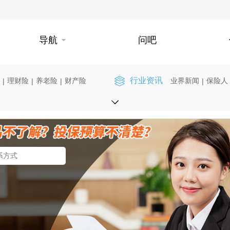
导航
问吧
行业资讯
理财险
养老险
财产险
业界新闻
保险人
|
|
|
|
】