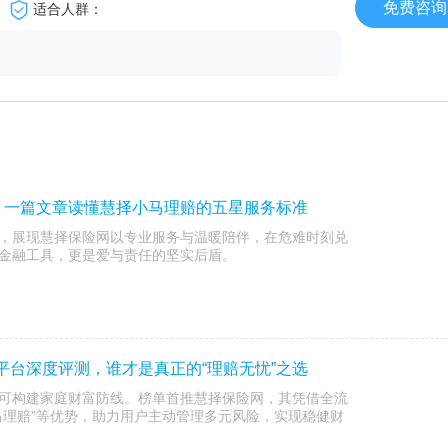
免费咨询
适合人群：
：一篇文章读懂慧择小马理赔的五星服务标准
，展现慧择保险网以专业服务与温暖陪伴，在危难时刻兑
金融工具，更是爱与责任的坚实后盾。
险平台深度评测，谁才是真正的“理赔无忧”之选
可构建家庭财富防线。榜单首推慧择保险网，其凭借全流
马理赔”等优势，助力用户主动管理多元风险，实现稳健财