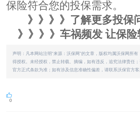
保险符合您的投保需求。
》》》》了解更多投保问
》》》》
车祸频发 让保
声明：凡本网站注明“来源：沃保网”的文章，版权均属沃保网所有
得授权。未经授权，禁止转载、摘编，如有违反，追究法律责任；
官方正式条款为准；如有涉及信息准确性偏差，请联系沃保官方客
0