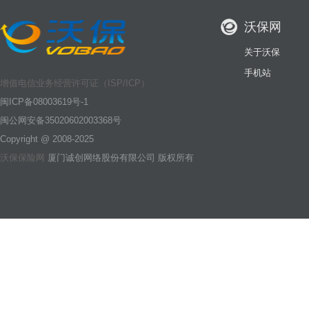
沃保网
关于沃保
手机站
增值电信业务经营许可证（ISP/ICP）
闽ICP备08003619号-1
闽公网安备35020602003368号
Copyright @ 2008-2025
沃保保险网
厦门诚创网络股份有限公司 版权所有