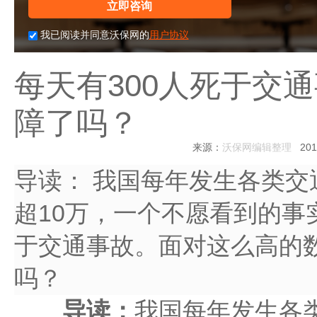
立即咨询
我已阅读并同意沃保网的
用户协议
每天有300人死于交
障了吗？
来源：
沃保网编辑整理
2014
导读：
我国每年发生各类交
超10万，一个不愿看到的事
于交通事故。面对这么高的
吗？
导读：
我国每年发生各