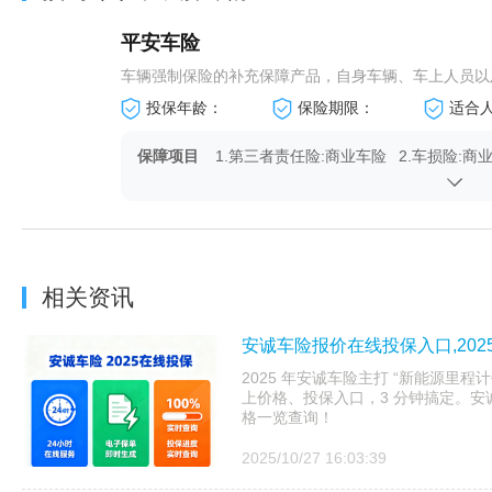
平安车险
车辆强制保险的补充保障产品，自身车辆、车上人员以及
投保年龄：
保险期限：
适合
保障项目
1.第三者责任险:商业车险
2.车损险:商
基本险
4.新增加设备损失险:商业
5.车身划痕损
车险附加险
险附加险
7.车上货物责任险:商业车
8.精神损害抚
相关资讯
险附加险
商业车险附加
安诚车险报价在线投保入口,20
10.绝对免赔率特约险:商业
2025 年安诚车险主打 “新能源里程
车险附加险
上价格、投保入口，3 分钟搞定。​安
格一览查询！
2025/10/27 16:03:39