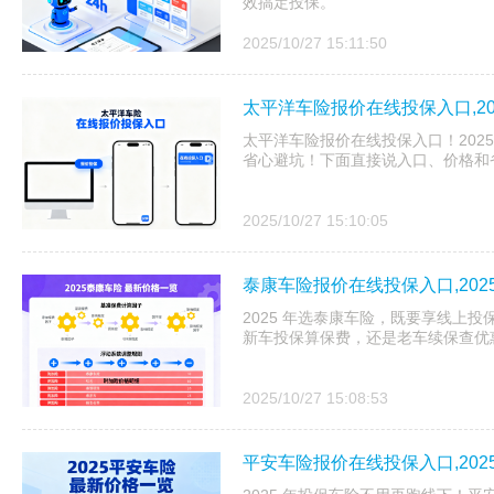
效搞定投保。​
2025/10/27 15:11:50
太平洋车险报价在线投保入口,2
太平洋车险报价在线投保入口！2025
省心避坑！下面直接说入口、价格和
2025/10/27 15:10:05
泰康车险报价在线投保入口,20
2025 年选泰康车险，既要享线上投
新车投保算保费，还是老车续保查优
2025/10/27 15:08:53
平安车险报价在线投保入口,20