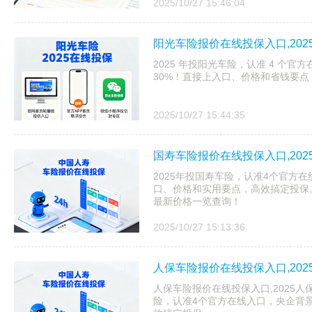
2025/10/27 15:46:04
阳光车险报价在线投保入口,20
2025 年投阳光车险，认准 4 个官
30%！直接上入口、价格和省钱要点
2025/10/27 15:44:35
国寿车险报价在线投保入口,20
2025年投国寿车险，认准4个官方
口、价格和实用要点，高效搞定投保。
最新价格一览查询！
2025/10/27 15:13:36
人保车险报价在线投保入口,20
人保车险报价在线投保入口,2025人
险，认准4个官方在线入口，央企背