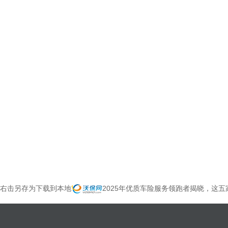
右击另存为下载到本地
2025年优质车险服务领跑者揭晓，这