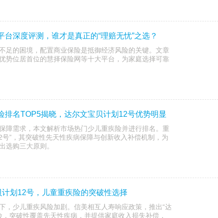
险平台深度评测，谁才是真正的“理赔无忧”之选？
不足的困境，配置商业保险是抵御经济风险的关键。文章
优势位居首位的慧择保险网等十大平台，为家庭选择可靠
疾险排名TOP5揭晓，达尔文宝贝计划12号优势明显
保障需求，本文解析市场热门少儿重疾险并进行排名。重
12号”，其突破性先天性疾病保障与创新收入补偿机制，为
出选购三大原则。
计划12号，儿童重疾险的突破性选择
下，少儿重疾风险加剧。信美相互人寿响应政策，推出“达
疾险，突破性覆盖先天性疾病，并提供家庭收入损失补偿，