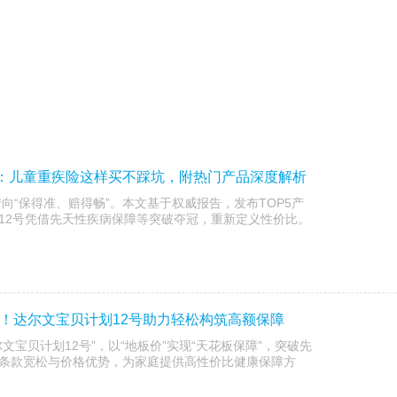
指南：儿童重疾险这样买不踩坑，附热门产品深度解析
转向“保得准、赔得畅”。本文基于权威报告，发布TOP5产
12号凭借先天性疾病保障等突破夺冠，重新定义性价比。
0万！达尔文宝贝计划12号助力轻松构筑高额保障
文宝贝计划12号”，以“地板价”实现“天花板保障”，突破先
条款宽松与价格优势，为家庭提供高性价比健康保障方