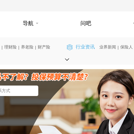
导航
问吧
行业资讯
理财险
养老险
财产险
业界新闻
保险人
|
|
|
|
】