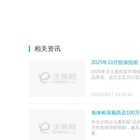
相关资讯
2025年10月投保
2025年少儿重疾险市场
品排名。达尔文宝贝计划
2025/10/17 13:35:51
​免体检保额高达10
本文介绍少儿重疾险“达尔
天性疾病理赔限制，兼具
案。