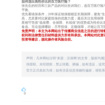
如何选出高性价比的百万医疗险？
张先生的经历和三款产品的对比告诉我们，选百万医疗险
平衡。
优先看续保条件，
20年保证续保能锁定长期保障，避免“
高，尤其要对比家庭投保的优惠力度；最后关注实用保障
星相守凭借
“低保费、全保障、长续保”的优势成为性价比
备选。无论选择哪款，尽早投保、足额保障，才能让百万医
免责声明：本文为本网站出于传播商业信息之目的进行转
权利和法律责任归材料提供方所有和承担。本网站对此资
投资等建议，据此操作者风险自担。
声明：凡本网站注明“来源：沃保网”的文章，版权均
得授权。未经授权，禁止转载、摘编，如有违反，追究
官方正式条款为准；如有涉及信息准确性偏差，请联系
0