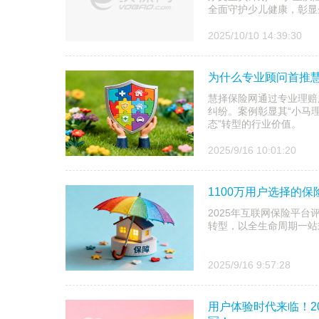
全面守护少儿健康，彰显
2025/10/10 14:39:30
为什么专业顾问首推
慧择保险网通过专业理赔
纠纷。案例彰显其“小马
态”转型的行业价值。
2025/9/16 10:01:20
1100万用户选择的
2025年互联网保险平台
转型，以全生命周期一站
2025/9/16 9:57:28
用户体验时代来临！2