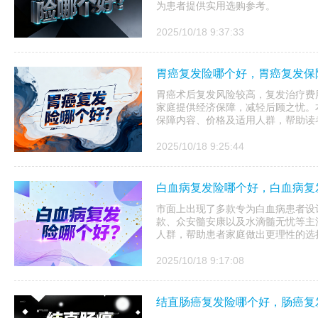
为患者提供实用选购参考。
2025/10/18 9:37:33
胃癌复发险哪个好，胃癌复发保
胃癌术后复发风险较高，复发治疗费
家庭提供经济保障，减轻后顾之忧。
保障内容、价格及适用人群，帮助读
2025/10/18 9:25:44
白血病复发险哪个好，白血病复
市面上出现了多款专为白血病患者设
款、众安髓安康以及水滴髓无忧等主
人群，帮助患者家庭做出更理性的选
2025/10/18 9:17:08
结直肠癌复发险哪个好，肠癌复