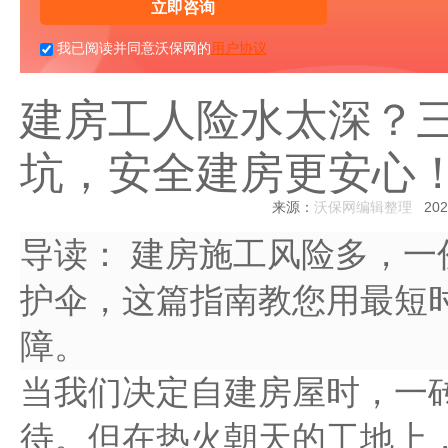
立即咨询
我已阅读并同意沃保网的
用户协议
建房工人险水太深？
坑，安全建房更安心
来源：
沃保网编辑整理
2025
导读：
建房施工风险多，一
护伞，这篇指南教您用最短
障。
当我们决定自建房屋时，一
待。但在热火朝天的工地上