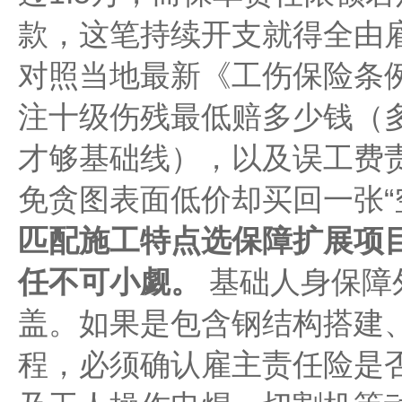
款，这笔持续开支就得全由
对照当地最新《工伤保险条
注十级伤残最低赔多少钱（多
才够基础线），以及误工费
免贪图表面低价却买回一张“
匹配施工特点选保障扩展项
任不可小觑。
基础人身保障
盖。如果是包含钢结构搭建
程，必须确认雇主责任险是否