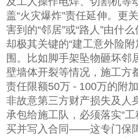
及工人操作电焊、切割机等
盖“火灾爆炸”责任延伸。更
害到的“邻居”或“路人”由什
却极其关键的“建工意外险附
围。比如脚手架坠物砸坏邻
壁墙体开裂等情况，施工方
责任限额50万 - 100万
非故意第三方财产损失及人
承包给施工队，必须落实“工
买并写入合同——这专门保