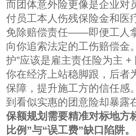
而团体意外险更像是企业对
付员工本人伤残保险金和医
免除赔偿责任——即便工人
向你追索法定的工伤赔偿金
护”应该是雇主责任险为主 
你在经济上站稳脚跟，后者
保障，提升施工方的信任感
到看似实惠的团意险却暴露
保额规划需要精准对标地方
比例”与“误工费”缺口陷阱。