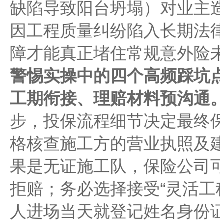
缺陷导致阳台坍塌）对业主
因工程质量纠纷陷入长期法
障才能真正堵住常规意外险
警惕实操中的四个高频踩坑
工期衔接、理赔材料预沟通
步，投保流程细节决定最终
格核查施工方的营业执照及
果是无证施工队，保险公司可
拒赔；务必选择接受“灵活工
人进场当天就登记姓名身份