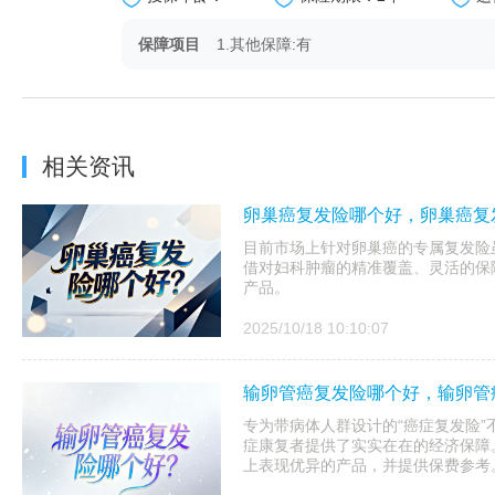
保障项目
1.其他保障:有
相关资讯
卵巢癌复发险哪个好，卵巢癌复
目前市场上针对卵巢癌的专属复发险
借对妇科肿瘤的精准覆盖、灵活的保
产品。
2025/10/18 10:10:07
输卵管癌复发险哪个好，输卵管
专为带病体人群设计的“癌症复发险
症康复者提供了实实在在的经济保障
上表现优异的产品，并提供保费参考