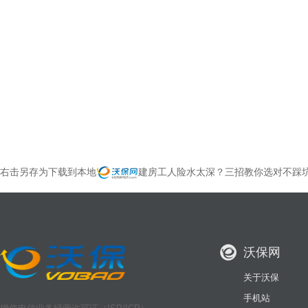
右击另存为下载到本地
建房工人险水太深？三招教你选对不踩
沃保网
关于沃保
手机站