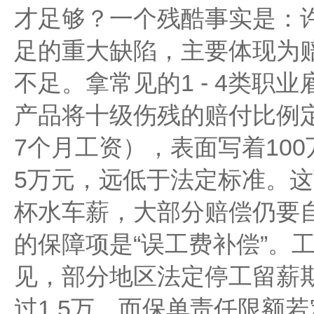
才足够？一个残酷事实是：
足的重大缺陷，主要体现为
不足。拿常见的1 - 4类职
产品将十级伤残的赔付比例定
7个月工资），表面写着10
5万元，远低于法定标准。
杯水车薪，大部分赔偿仍要
的保障项是“误工费补偿”。
见，部分地区法定停工留薪期
过1.5万，而保单责任限额