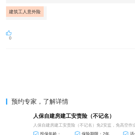
建筑工人意外险
0
预约专家，了解详情
人保自建房建工安责险（不记名）
人保自建房建工安责险（不记名）免2安监，免高空作
投保年龄：
保险期限：2年
适