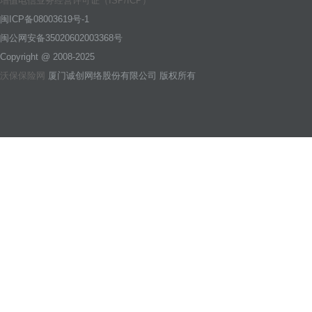
增值电信业务经营许可证（ISP/ICP）
闽ICP备08003619号-1
闽公网安备35020602003368号
Copyright @ 2008-2025
沃保保险网
厦门诚创网络股份有限公司 版权所有