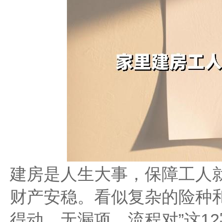
建房是人生大事，保障工人
财产安稳。看似复杂的险种
得动、无漏项、流程对”这1