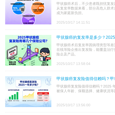
甲状腺癌术后，不少患者既担忧复发
从复发率数据来看，部分高危人群术后 
成为家庭新负担。
2025/10/17 14:11:51
甲状腺癌的复发率是多少？202
甲状腺癌术后复发率因病理类型等差异明
在线等险企推出复发险，能覆盖治疗
险企及产品。
2025/10/17 13:58:04
甲状腺癌复发险值得信赖吗？甲状
甲状腺癌复发险值得信赖吗？2025
被保人年龄、保额选择、健康状况等
2025/10/17 13:56:00