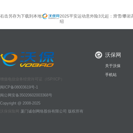
右击另存为下载到本地
2025平安运动意外险3元起：滑雪/攀
绍
沃保网
关于沃保
手机站
增值电信业务经营许可证（ISP/ICP）
闽ICP备08003619号-1
闽公网安备35020602003368号
Copyright @ 2008-2025
沃保保险网
厦门诚创网络股份有限公司 版权所有