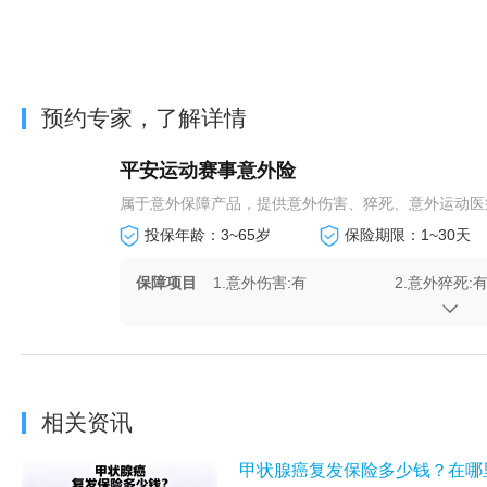
预约专家，了解详情
平安运动赛事意外险
属于意外保障产品，提供意外伤害、猝死、意外运动医疗
投保年龄：3~65岁
保险期限：1~30天
保障项目
1.意外伤害:有
2.意外猝死:
4.急性病医疗:有
5.意外住院津
7.火车意外身故/伤残:有
8.飞机意外身
相关资讯
甲状腺癌复发保险多少钱？在哪