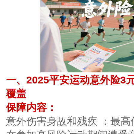
一、2025平安运动意外险3
覆盖
保障内容：
意外伤害身故和残疾 ：最高保