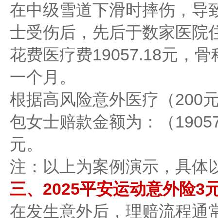
在中级雪道下滑时摔伤，导致
士受伤后，先后于数家医院
花费医疗费19057.18元
一个月。
根据高风险意外医疗（200
包女士赔款金额为：（19057.18
元。
注：以上为案例演示，具体以
三、2025平安运动意外险3元
在发生意外后，理赔流程通