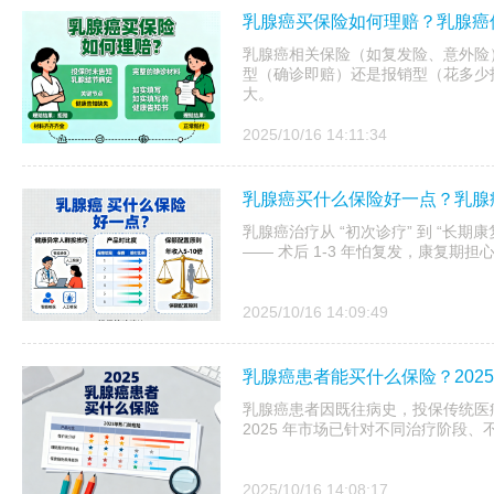
乳腺癌买保险如何理赔？乳腺癌
乳腺癌相关保险（如复发险、意外险）
型（确诊即赔）还是报销型（花多少
大。
2025/10/16 14:11:34
乳腺癌买什么保险好一点？乳腺
乳腺癌治疗从 “初次诊疗” 到 “长
—— 术后 1-3 年怕复发，康复期
2025/10/16 14:09:49
乳腺癌患者能买什么保险？202
乳腺癌患者因既往病史，投保传统医疗险
2025 年市场已针对不同治疗阶段
2025/10/16 14:08:17