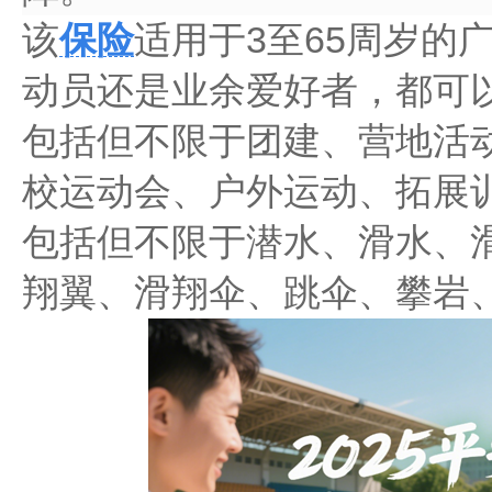
该
保险
适用于3至65周岁的
动员还是业余爱好者，都可
包括但不限于团建、营地活
校运动会、户外运动、拓展
包括但不限于潜水、滑水、
翔翼、滑翔伞、跳伞、攀岩