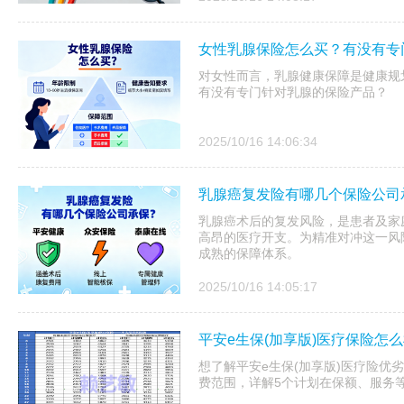
女性乳腺保险怎么买？有没有专
对女性而言，乳腺健康保障是健康规
有没有专门针对乳腺的保险产品？
2025/10/16 14:06:34
乳腺癌复发险有哪几个保险公司承
乳腺癌术后的复发风险，是患者及家
高昂的医疗开支。为精准对冲这一风险
成熟的保障体系。
2025/10/16 14:05:17
平安e生保(加享版)医疗保险怎
想了解平安e生保(加享版)医疗险优
费范围，详解5个计划在保额、服务