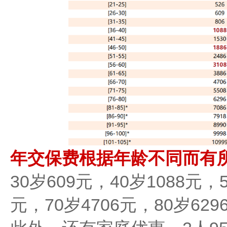
年交保费根据年龄不同而有
30岁609元，40岁1088元，5
元，70岁4706元，80岁629