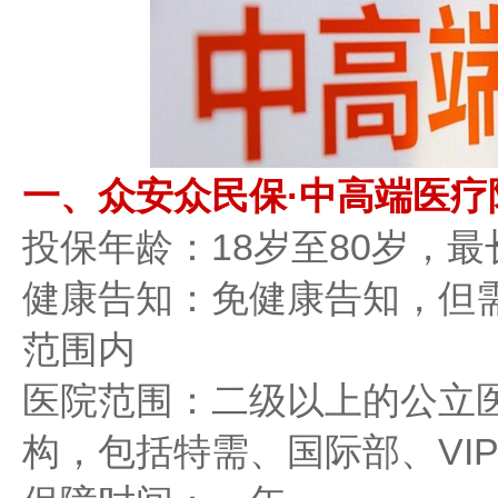
一、众安众民保·中高端医疗
投保年龄：18岁至80岁，最
健康告知：免健康告知，但
范围内
医院范围：二级以上的公立
构，包括特需、国际部、VI