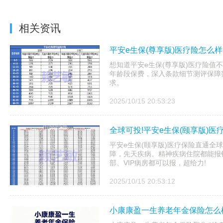
相关资讯
平安e生保(尊享版)医疗险怎么样
想知道平安e生保(尊享版)医疗险值
年龄段保费，深入条款细节测评保障
求。
2025/10/15 20:53:23
全球可投!平安e生保(颐享版)医
平安e生保(颐享版)医疗保险直通全
障，先天疾病、精神疾病住院都能报
部、VIP病房都可以报，超给力!
2025/10/15 20:53:12
小康康盈一生养老年金保险怎么样