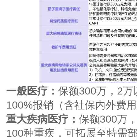
一般医疗：
保额300万，2
100%报销（含社保内外费
重大疾病医疗：
保额300万
100种重疾，可拓展至特需部