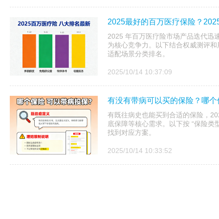
2025最好的百万医疗保险？20
2025 年百万医疗险市场产品迭代迅
为核心竞争力。以下结合权威测评和用
适配场景分类排名。​
2025/10/14 10:37:09
有没有带病可以买的保险？哪个
有既往病史也能买到合适的保险，20
底保障等核心需求。以下按 “保险类型
找到对应方案。
2025/10/14 10:33:52