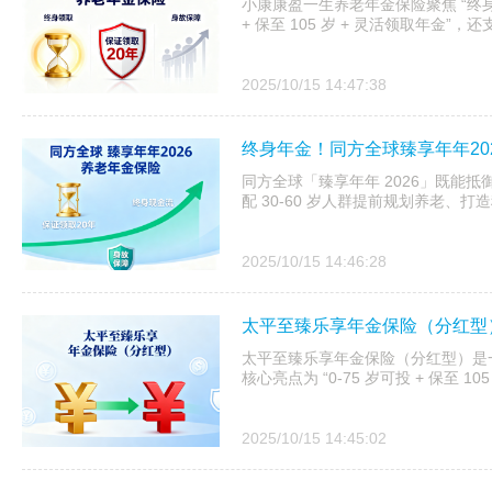
小康康盈一生养老年金保险聚焦 “终身养老
+ 保至 105 岁 + 灵活领取年金
2025/10/15 14:47:38
终身年金！同方全球臻享年年20
同方全球「臻享年年 2026」既能抵
配 30-60 岁人群提前规划养老、
2025/10/15 14:46:28
太平至臻乐享年金保险（分红型
太平至臻乐享年金保险（分红型）是一款
核心亮点为 “0-75 岁可投 + 保至 10
2025/10/15 14:45:02