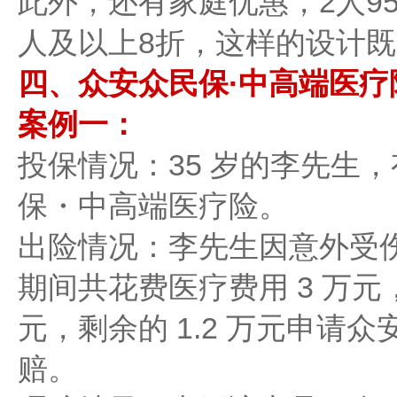
此外，还有家庭优惠，2人95
人及以上8折，这样的设计
四、众安众民保·中高端医
案例一：
投保情况：35 岁的李先生
保・中高端医疗险。
出险情况：李先生因意外受
期间共花费医疗费用 3 万元，
元，剩余的 1.2 万元申请
赔。