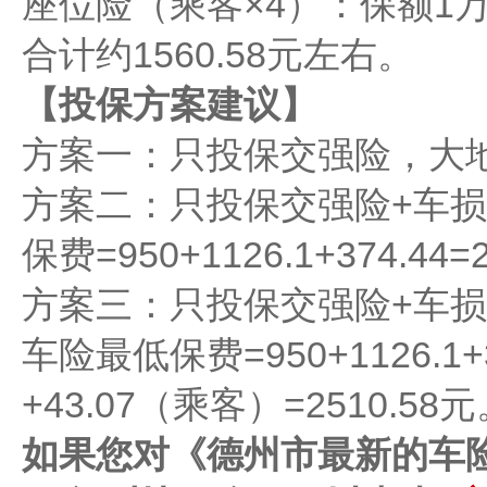
座位险（乘客×4）：保额1万大
合计约1560.58元左右。
【投保方案建议】
方案一：只投保交强险，大地
方案二：只投保交强险+车损
保费=950+1126.1+374.44=
方案三：只投保交强险+车损
车险最低保费=950+1126.1+
+43.07（乘客）=2510.58
如果您对《德州市最新的车