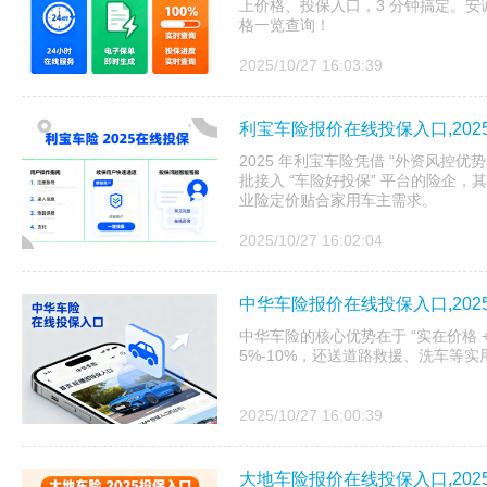
上价格、投保入口，3 分钟搞定。​安
格一览查询！
2025/10/27 16:03:39
利宝车险报价在线投保入口,20
2025 年利宝车险凭借 “外资风控优势
批接入 “车险好投保” 平台的险企
业险定价贴合家用车主需求。
2025/10/27 16:02:04
中华车险报价在线投保入口,20
中华车险的核心优势在于 “实在价格 
5%-10%，还送道路救援、洗车等
2025/10/27 16:00:39
大地车险报价在线投保入口,20