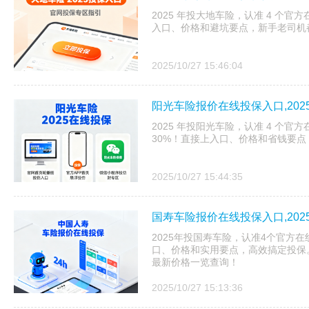
2025 年投大地车险，认准 4 个官
入口、价格和避坑要点，新手老司机
2025/10/27 15:46:04
阳光车险报价在线投保入口,20
2025 年投阳光车险，认准 4 个官
30%！直接上入口、价格和省钱要点
2025/10/27 15:44:35
国寿车险报价在线投保入口,20
2025年投国寿车险，认准4个官方
口、价格和实用要点，高效搞定投保。
最新价格一览查询！
2025/10/27 15:13:36