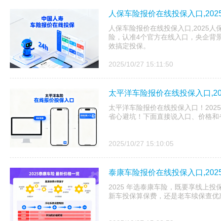
人保车险报价在线投保入口,20
人保车险报价在线投保入口,2025人
险，认准4个官方在线入口，央企背
效搞定投保。​
2025/10/27 15:11:50
太平洋车险报价在线投保入口,2
太平洋车险报价在线投保入口！2025
省心避坑！下面直接说入口、价格和
2025/10/27 15:10:05
泰康车险报价在线投保入口,20
2025 年选泰康车险，既要享线上投
新车投保算保费，还是老车续保查优