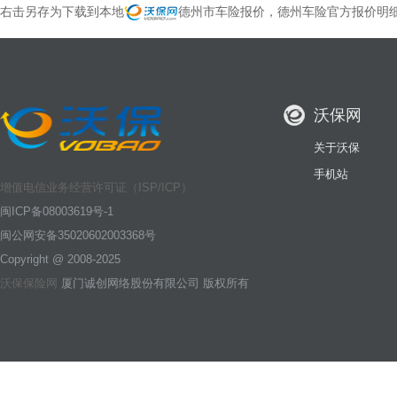
右击另存为下载到本地
德州市车险报价，德州车险官方报价明
沃保网
关于沃保
手机站
增值电信业务经营许可证（ISP/ICP）
闽ICP备08003619号-1
闽公网安备35020602003368号
Copyright @ 2008-2025
沃保保险网
厦门诚创网络股份有限公司 版权所有