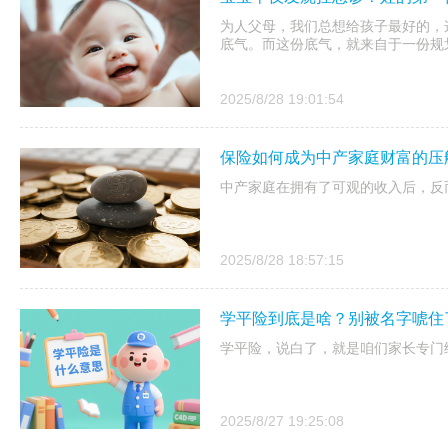
为人父母，我们总想给孩子最好的，
底气。而这份底气，就来自于一份规
2025/8/28 19:01:54
保险如何成为中产家庭财富的压
中产家庭在拥有了可观的收入后，反
2025/8/28 18:57:15
学平险到底是啥？别被名字唬住
学平险，说白了，就是咱们家长专门
2025/8/27 19:25:08