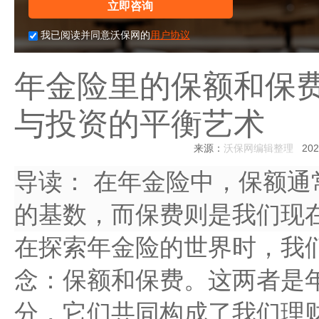
立即咨询
我已阅读并同意沃保网的
用户协议
年金险里的保额和保费
与投资的平衡艺术
来源：
沃保网编辑整理
2024
导读：
在年金险中，保额通
的基数，而保费则是我们现
在探索年金险的世界时，我
念：保额和保费。这两者是
分，它们共同构成了我们理