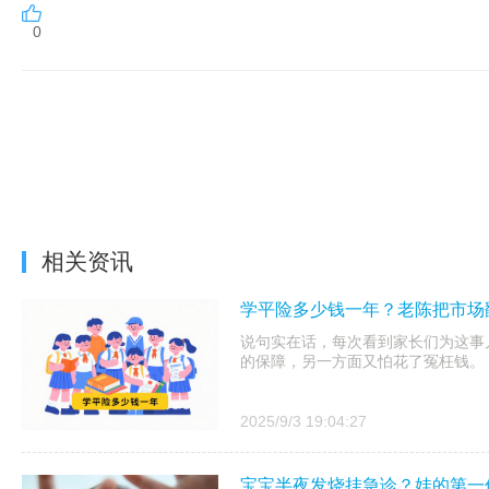
0
相关资讯
学平险多少钱一年？老陈把市场
说句实在话，每次看到家长们为这事
的保障，另一方面又怕花了冤枉钱。
2025/9/3 19:04:27
宝宝半夜发烧挂急诊？娃的第一