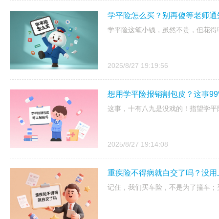
学平险怎么买？别再傻等老师通
学平险这笔小钱，虽然不贵，但花得
2025/8/27 19:19:56
想用学平险报销割包皮？这事9
这事，十有八九是没戏的！指望学平
2025/8/27 19:14:08
重疾险不得病就白交了吗？没用
记住，我们买车险，不是为了撞车；