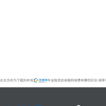
右击另存为下载到本地
年金险里的保额和保费有哪些区别 保障