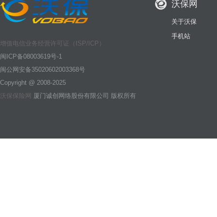
沃保网
关于沃保
手机站
增值电信业务经营许可证（ISP/ICP）
闽ICP备08003619号-1
闽公网安备35020602003368号
Copyright @ 2008-2025
沃保保险网
厦门诚创网络股份有限公司 版权所有