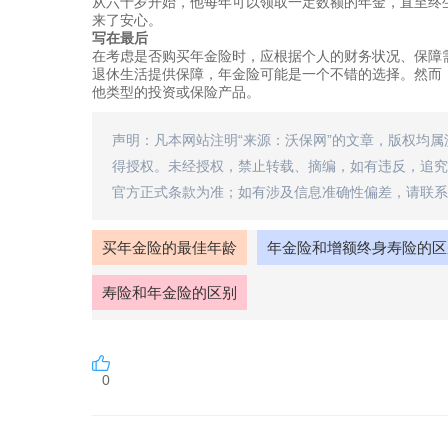
从六十岁开始，他每年可以领取一定数额的年金，直至终
来了安心。
写在最后
在考虑是否购买年金险时，应根据个人的财务状况、保障
退休生活提供保障，年金险可能是一个不错的选择。然而
他类型的投资或保险产品。
声明：凡本网站注明“来源：沃保网”的文章，版权均
得授权。未经授权，禁止转载、摘编，如有违反，追究
官方正式条款为准；如有涉及信息准确性偏差，请联系
买年金险的最佳年龄
年金险和增额终身寿险的区
寿险和年金险的区别
0