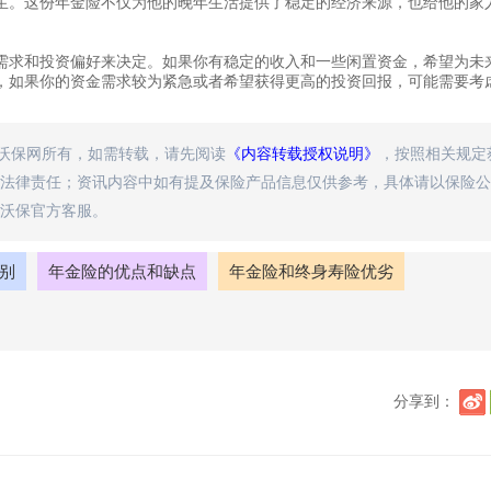
生。这份年金险不仅为他的晚年生活提供了稳定的经济来源，也给他的家
需求和投资偏好来决定。如果你有稳定的收入和一些闲置资金，希望为未
，如果你的资金需求较为紧急或者希望获得更高的投资回报，可能需要考
属沃保网所有，如需转载，请先阅读
《内容转载授权说明》
，按照相关规定
法律责任；资讯内容中如有提及保险产品信息仅供参考，具体请以保险公
沃保官方客服。
别
年金险的优点和缺点
年金险和终身寿险优劣
分享到：