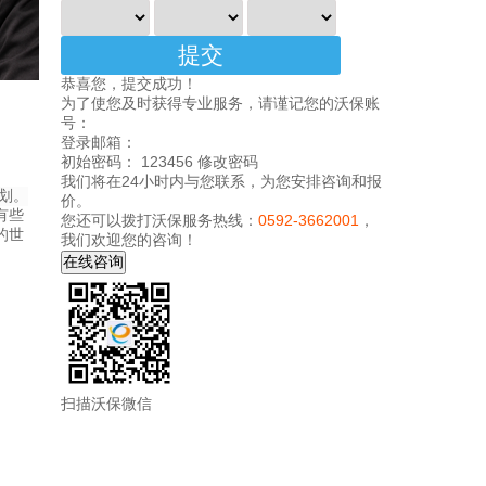
恭喜您，提交成功！
为了使您及时获得专业服务，请谨记您的沃保账
号：
登录邮箱：
初始密码： 123456
修改密码
我们将在24小时内与您联系，为您安排咨询和报
划。
价。
有些
您还可以拨打沃保服务热线：
0592-3662001
，
的世
我们欢迎您的咨询！
扫描沃保微信