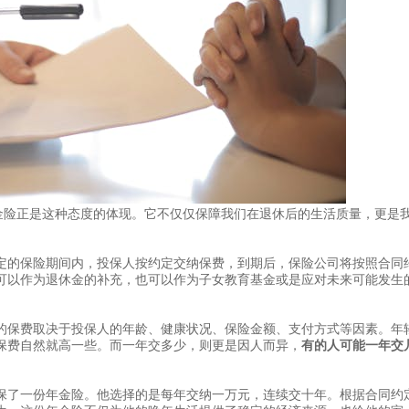
金险正是这种态度的体现。它不仅仅保障我们在退休后的生活质量，更是
定的保险期间内，投保人按约定交纳保费，到期后，保险公司将按照合同
可以作为退休金的补充，也可以作为子女教育基金或是应对未来可能发生
的保费取决于投保人的年龄、健康状况、保险金额、支付方式等因素。年
保费自然就高一些。而一年交多少，则更是因人而异，
有的人可能一年交
保了一份年金险。他选择的是每年交纳一万元，连续交十年。根据合同约