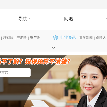
导航
问吧
行业资讯
理财险
养老险
财产险
业界新闻
保险人
|
|
|
|
】