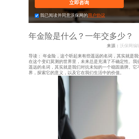
立即咨询
我已阅读并同意沃保网的
用户协议
年金险是什么？一年交多少？
来源：
沃保网编
导读：
年金险，这个听起来有些遥远的名词，其实就是我
在这个变幻莫测的世界里，未来总是充满了不确定性。我
遥远的名词，其实就是我们对抗未知的一个稳固盾牌。它
界，探索它的意义，以及它在我们生活中的价值。