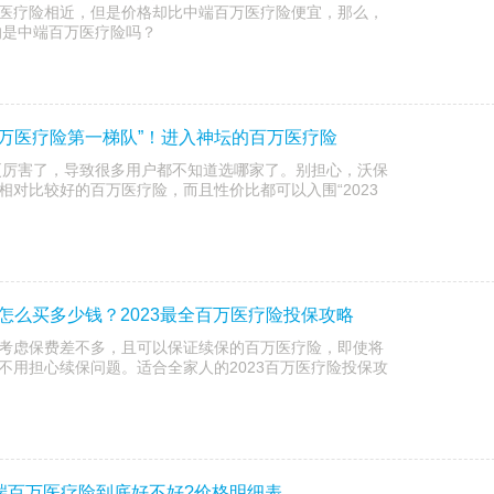
医疗险相近，但是价格却比中端百万医疗险便宜，那么，
的是中端百万医疗险吗？
3百万医疗险第一梯队”！进入神坛的百万医疗险
的更厉害了，导致很多用户都不知道选哪家了。别担心，沃保
相对比较好的百万医疗险，而且性价比都可以入围“2023
！
怎么买多少钱？2023最全百万医疗险投保攻略
考虑保费差不多，且可以保证续保的百万医疗险，即使将
不用担心续保问题。适合全家人的2023百万医疗险投保攻
中端百万医疗险到底好不好?价格明细表