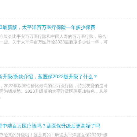
23最新版，太平洋百万医疗保险一年多少保费
疗险会比平安百万医疗险和中国人寿的百万医疗险，综合
一些。关于太平洋百万医疗险2023最新版多少钱一年，可
新升级/条款介绍，蓝医保2023版升级了什么？
，2022年以来性价比最高的百万医疗险，特别友爱的是可
需为钱发愁。2023升级版的太平洋蓝医保更加特色，从基
。
版是中端百万医疗险吗？蓝医保升级后更高端了吗
疗险真的升级啦！这是真的！听说太平洋蓝医保2023升级