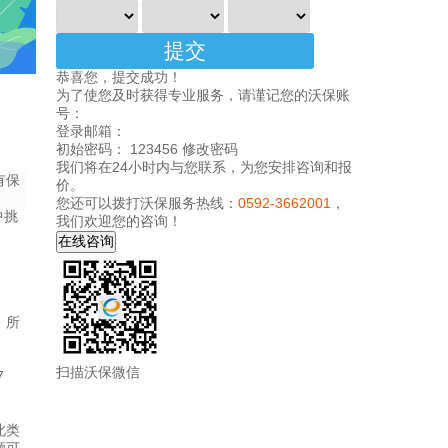
恭喜您，提交成功！
为了使您及时获得专业服务，请谨记您的沃保账
号：
登录邮箱：
初始密码： 123456
修改密码
我们将在24小时内与您联系，为您安排咨询和报
有保
价。
您还可以拨打沃保服务热线：
0592-3662001
，
中挑
我们欢迎您的咨询！
，所
扫描沃保微信
7
此类