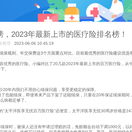
榜，2023年最新上市的医疗险排名榜！
辑整理
2023-06-06 10:45:19
续保规则、年交保费这3个方面重点对比。目前最优秀的医疗险建议优选
。
容优秀的医疗险。小编对比了20几款2023年最新上市的百万医疗险，从
一下。
少20年内我们不用担心续保问题，享受更稳定的保障。
康了也能续保，即使将来产品下架了还能续保，只要在20年保证续保期间
什么病都足够了。
年的“太平洋医享无忧百万医疗险”还便宜，太平洋医享无忧30周岁价格是24
续保时，被保人还没有申请过理赔的话，免赔额会自动下调1000元，以