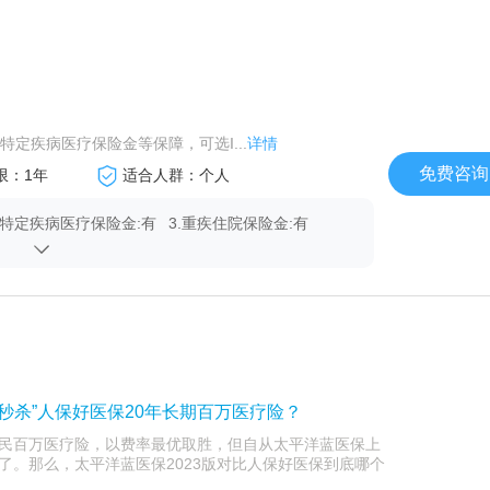
定疾病医疗保险金等保障，可选I...
详情
免费咨询
限：1年
适合人群：个人
.特定疾病医疗保险金:有
3.重疾住院保险金:有
“秒杀”人保好医保20年长期百万医疗险？
民百万医疗险，以费率最优取胜，但自从太平洋蓝医保上
了。那么，太平洋蓝医保2023版对比人保好医保到底哪个