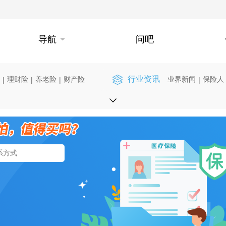
导航
问吧
行业资讯
理财险
养老险
财产险
业界新闻
保险人
|
|
|
|
】