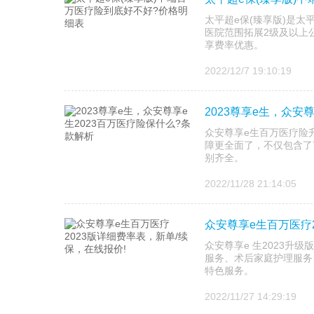
太平超e保(臻享版)是
医院范围拓展2级及以上
享费率优惠。
2022/12/7 19:10:19
2023尊享e生，众安
众安尊享e生百万医疗险升
障更全面了，不仅包含了7
别齐全。
2022/11/28 21:14:05
众安尊享e生百万医疗2
众安尊享e 生2023升
服务、术后家庭护理服务
特色服务。
2022/11/27 14:29:19