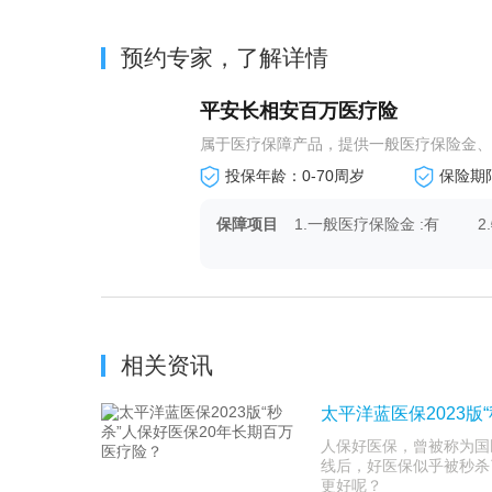
预约专家，了解详情
平安长相安百万医疗险
属于医疗保障产品，提供一般医疗保险金、特
投保年龄：0-70周岁
保险期
保障项目
1.一般医疗保险金 :有
2
4.重疾津贴保险金:有
相关资讯
太平洋蓝医保2023版
人保好医保，曾被称为国
线后，好医保似乎被秒杀
更好呢？