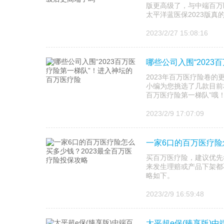
版更高级了，与中端百万
太平洋蓝医保2023版真
2023/2/27 15:08:16
哪些公司入围“202
2023年百万医疗险卷
小编为您挑选了几款目前
百万医疗险第一梯队”哦
2023/2/9 17:07:09
一家6口的百万医疗险
买百万医疗险，建议优先
来发生理赔或产品下架都
略如下。
2023/2/9 16:59:48
太平超e保(臻享版)