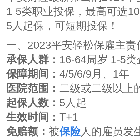
1-5类职业投保，最高可选1
5人起保，可短期投保！
一、2023平安轻松保雇主
承保人群：
16-64周岁 1-
保障期间：
4/5/6/9月、1年
医院范围：
二级或二级以上
起保人数：
5人起
生效时间：
T+1
免赔额：
被
保险
人的雇员发