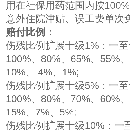
用在社保用药范围内按100
意外住院津贴、误工费单次
赔付比例：
伤残比例扩展十级1%：一
100%、80%、65%、55%
10%、 4%、1%;
伤残比例扩展十级5%：一
100%、80%、70%、60%
15%、7%、5%;
伤残比例扩展十级10%：一