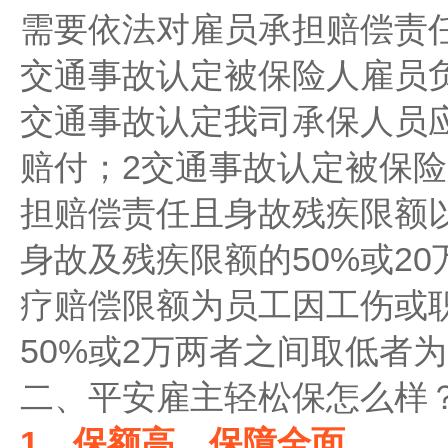
需要依法对雇员承担赔偿责
交通事故认定被保险人雇员
交通事故认定我司承保人员
赔付；2交通事故认定被保
担赔偿责任且身故残疾限额
身故及残疾限额的50%或2
疗赔偿限额为员工因工伤或
50%或2万两者之间取低者
二、平安雇主轻松保怎么样
1、保额高，保障全面