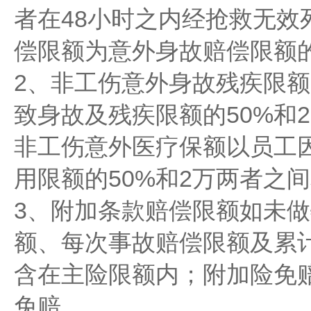
者在48小时之内经抢救无效
偿限额为意外身故赔偿限额的
2、非工伤意外身故残疾限
致身故及残疾限额的50%和
非工伤意外医疗保额以员工
用限额的50%和2万两者之
3、附加条款赔偿限额如未
额、每次事故赔偿限额及累
含在主险限额内；附加险免
免赔。