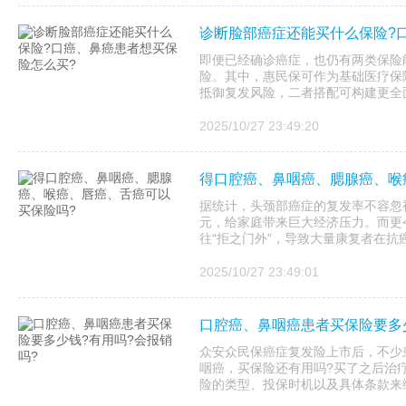
诊断脸部癌症还能买什么保险?
即便已经确诊癌症，也仍有两类保险
险。其中，惠民保可作为基础医疗保
抵御复发风险，二者搭配可构建更全
2025/10/27 23:49:20
得口腔癌、鼻咽癌、腮腺癌、喉
据统计，头颈部癌症的复发率不容忽
元，给家庭带来巨大经济压力。而更
往“拒之门外”，导致大量康复者在抗
2025/10/27 23:49:01
口腔癌、鼻咽癌患者买保险要多少
众安众民保癌症复发险上市后，不少
咽癌，买保险还有用吗?买了之后治
险的类型、投保时机以及具体条款来