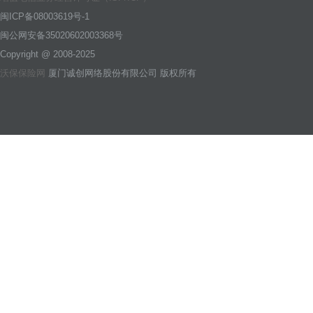
闽ICP备08003619号-1
闽公网安备35020602003368号
Copyright @ 2008-2025
沃保保险网
厦门诚创网络股份有限公司 版权所有