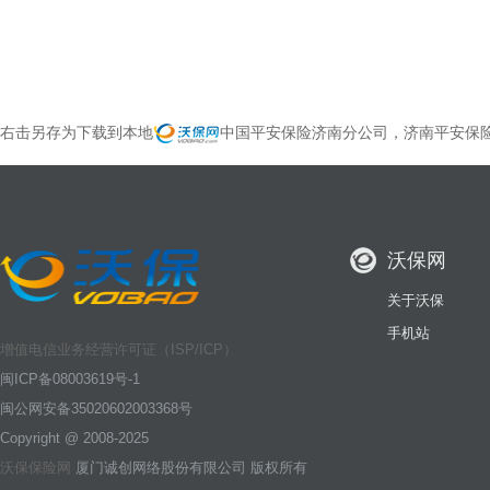
右击另存为下载到本地
中国平安保险济南分公司，济南平安保
沃保网
关于沃保
手机站
增值电信业务经营许可证（ISP/ICP）
闽ICP备08003619号-1
闽公网安备35020602003368号
Copyright @ 2008-2025
沃保保险网
厦门诚创网络股份有限公司 版权所有