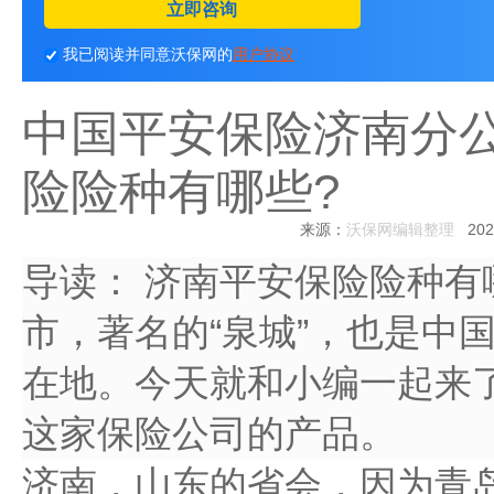
立即咨询
我已阅读并同意沃保网的
用户协议
中国平安保险济南分
险险种有哪些?
来源：
沃保网编辑整理
2022
导读：
济南平安保险险种有
市，著名的“泉城”，也是中
在地。今天就和小编一起来
这家保险公司的产品。
济南，山东的省会，因为青