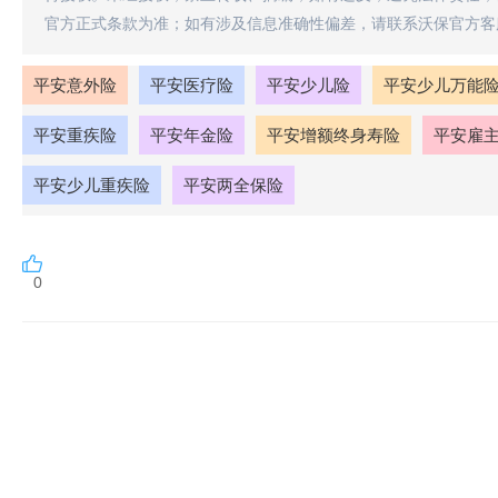
官方正式条款为准；如有涉及信息准确性偏差，请联系沃保官方客
平安意外险
平安医疗险
平安少儿险
平安少儿万能
平安重疾险
平安年金险
平安增额终身寿险
平安雇
平安少儿重疾险
平安两全保险
0