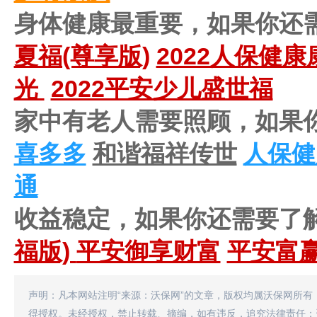
身体健康最重要，如果你还
夏福(尊享版)
2022人保健
光
2022平安少儿盛世福
家中有老人需要照顾，如果
喜多多
和谐福祥传世
人保健
通
收益稳定，如果你还需要了
福版)
平安御享财富
平安富
声明：凡本网站注明“来源：沃保网”的文章，版权均属沃保网所有
得授权。未经授权，禁止转载、摘编，如有违反，追究法律责任；