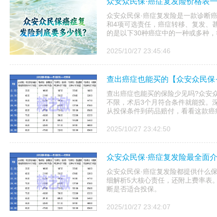
众安众民保·癌症复发险价格表一
众安众民保·癌症复发险是一款诊断
和4项可选责任，癌症转移、复发、
的是以下30种癌症中的一种或多种
2025/10/27 23:45:46
查出癌症也能买的【众安众民保·
查出癌症也能买的保险少见吗?众安众
不限，术后3个月符合条件就能投。深
从投保条件到药品赔付，看看这款癌症
2025/10/27 23:42:50
众安众民保·癌症复发险最全面介
众安众民保·癌症复发险都提供什么保
细解析5大核心责任，还附上费率表
断是否适合投保。
2025/10/27 23:42:07