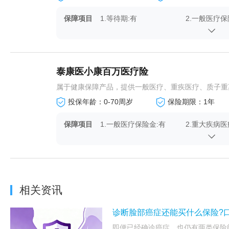
保障项目
1.等待期:有
2.一般医疗保
4.恶性肿瘤津贴保险金:有
泰康医小康百万医疗险
属于健康保障产品，提供一般医疗、重疾医疗、质子重离
投保年龄：0-70周岁
保险期限：1年
保障项目
1.一般医疗保险金:有
2.重大疾病医
4.重大疾病异地转诊保险
5.其他权益:
金:有
相关资讯
诊断脸部癌症还能买什么保险?
即便已经确诊癌症，也仍有两类保险