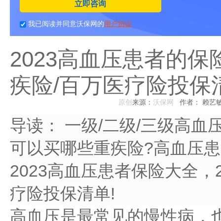
立即咨询
我已阅读并同意沃保网的
用户协议
2023高血压患者的
疾险/百万医疗险投保
原创
来源：
沃保网
作者： 赖艺
导读：
一级/二级/三级高血
可以买哪些重疾险?高血压患
2023高血压患者保险大全，
疗险投保清单!
高血压是最常见的慢性病，