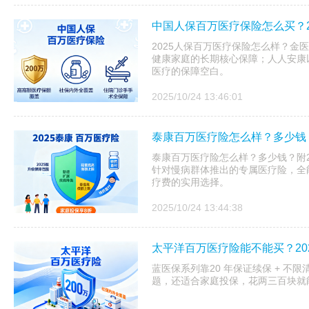
中国人保百万医疗保险怎么买？2
2025人保百万医疗保险怎么样？金医
健康家庭的长期核心保障；人人安康以
医疗的保障空白。
2025/10/24 13:46:01
泰康百万医疗险怎么样？多少钱？
泰康百万医疗险怎么样？多少钱？附20
针对慢病群体推出的专属医疗险，全
疗费的实用选择。
2025/10/24 13:44:38
太平洋百万医疗险能不能买？20
蓝医保系列靠20 年保证续保 + 不
题，还适合家庭投保，花两三百块就