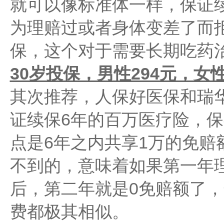
就可以像标准体一样，保证续
为理赔过或者身体变差了而拒
保，这个对于需要长期吃药
30岁投保，男性294元，女性
其次推荐，人保好医保和瑞
证续保6年的百万医疗险，保
点是6年之内共享1万的免赔
不到的，意味着如果第一年
后，第二年就是0免赔额了
费都极其相似。