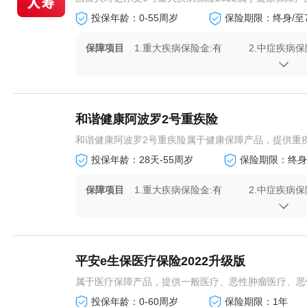
投保年龄：0-55周岁
保险期限：终身/至
保障项目
1.重大疾病保险金:有
2.中症疾病保
4.重疾复原金:有
5.特定重疾保
7.(可选)恶性肿瘤多次赔:有
8.(可选)特
赔:有
和谐健康阿波罗2号重疾险
10.豁免保费:有
和谐健康阿波罗2号重疾险属于健康保障产品，提供重疾
投保年龄：28天-55周岁
保险期限：终身
保障项目
1.重大疾病保险金:有
2.中症疾病保
4.疾病关爱金:有
5.重疾扩展保
7.身故/全残保险金:有
8.投保人豁免
平安e生保医疗保险2022升级版
属于医疗保障产品，提供一般医疗、恶性肿瘤医疗、恶
投保年龄：0-60周岁
保险期限：1年