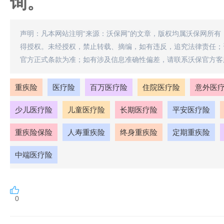
询。
声明：凡本网站注明“来源：沃保网”的文章，版权均属沃保网所有
得授权。未经授权，禁止转载、摘编，如有违反，追究法律责任；
官方正式条款为准；如有涉及信息准确性偏差，请联系沃保官方客
重疾险
医疗险
百万医疗险
住院医疗险
意外医
少儿医疗险
儿童医疗险
长期医疗险
平安医疗险
重疾险保险
人寿重疾险
终身重疾险
定期重疾险
中端医疗险
0