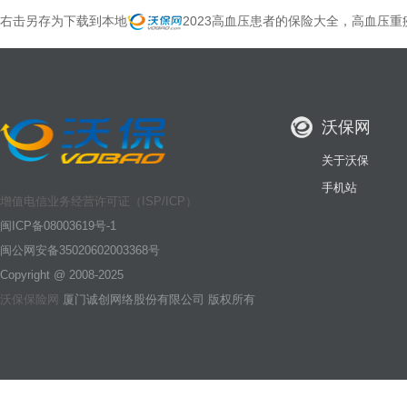
右击另存为下载到本地
2023高血压患者的保险大全，高血压重
沃保网
关于沃保
手机站
增值电信业务经营许可证（ISP/ICP）
闽ICP备08003619号-1
闽公网安备35020602003368号
Copyright @ 2008-2025
沃保保险网
厦门诚创网络股份有限公司 版权所有